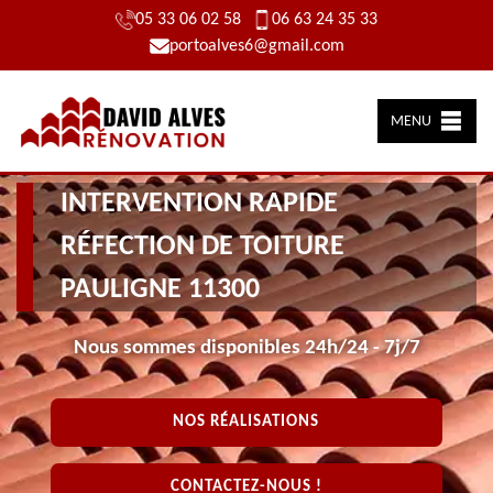
05 33 06 02 58
06 63 24 35 33
portoalves6@gmail.com
MENU
INTERVENTION RAPIDE
RÉFECTION DE TOITURE
PAULIGNE 11300
Nous sommes disponibles 24h/24 - 7j/7
NOS RÉALISATIONS
CONTACTEZ-NOUS !