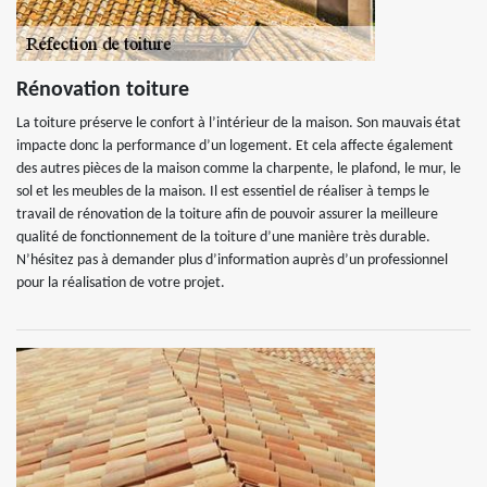
Rénovation toiture
La toiture préserve le confort à l’intérieur de la maison. Son mauvais état
impacte donc la performance d’un logement. Et cela affecte également
des autres pièces de la maison comme la charpente, le plafond, le mur, le
sol et les meubles de la maison. Il est essentiel de réaliser à temps le
travail de rénovation de la toiture afin de pouvoir assurer la meilleure
qualité de fonctionnement de la toiture d’une manière très durable.
N’hésitez pas à demander plus d’information auprès d’un professionnel
pour la réalisation de votre projet.