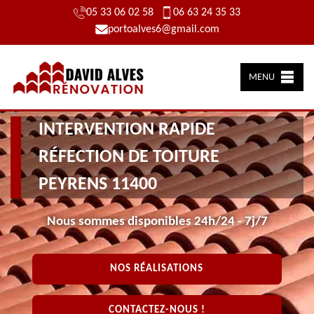
05 33 06 02 58
06 63 24 35 33
portoalves6@gmail.com
MENU
INTERVENTION RAPIDE
RÉFECTION DE TOITURE
PEYRENS 11400
Nous sommes disponibles 24h/24 - 7j/7
NOS RÉALISATIONS
CONTACTEZ-NOUS !