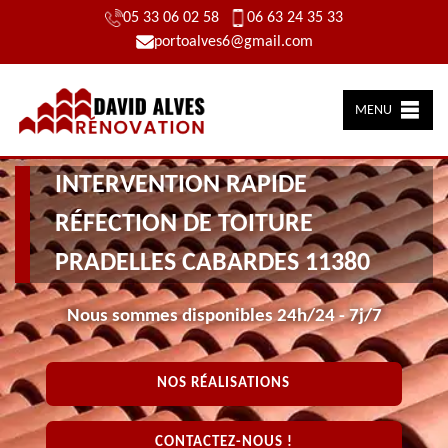
05 33 06 02 58
06 63 24 35 33
portoalves6@gmail.com
MENU
INTERVENTION RAPIDE
RÉFECTION DE TOITURE
PRADELLES CABARDES 11380
Nous sommes disponibles 24h/24 - 7j/7
NOS RÉALISATIONS
CONTACTEZ-NOUS !