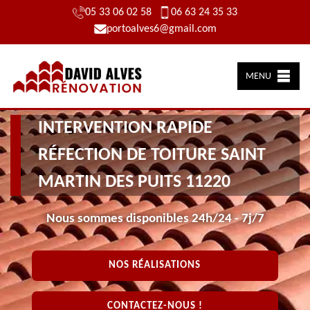
05 33 06 02 58
06 63 24 35 33
portoalves6@gmail.com
MENU
INTERVENTION RAPIDE
RÉFECTION DE TOITURE SAINT
MARTIN DES PUITS 11220
Nous sommes disponibles 24h/24 - 7j/7
NOS RÉALISATIONS
CONTACTEZ-NOUS !