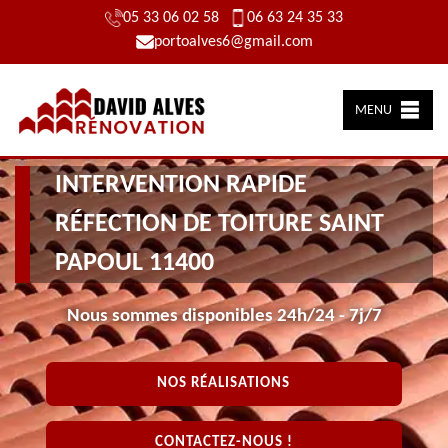
05 33 06 02 58
06 63 24 35 33
portoalves6@gmail.com
MENU
INTERVENTION RAPIDE
RÉFECTION DE TOITURE SAINT
PAPOUL 11400
Nous sommes disponibles 24h/24 - 7j/7
NOS RÉALISATIONS
CONTACTEZ-NOUS !