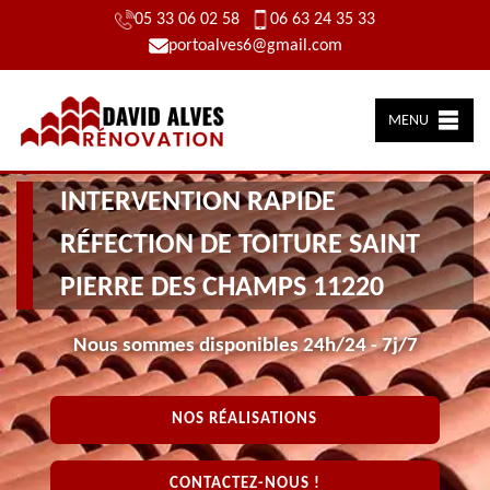
05 33 06 02 58
06 63 24 35 33
portoalves6@gmail.com
MENU
INTERVENTION RAPIDE
RÉFECTION DE TOITURE SAINT
PIERRE DES CHAMPS 11220
Nous sommes disponibles 24h/24 - 7j/7
NOS RÉALISATIONS
CONTACTEZ-NOUS !