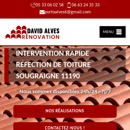
05 33 06 02 58
06 63 24 35 33
portoalves6@gmail.com
MENU
INTERVENTION RAPIDE
RÉFECTION DE TOITURE
SOUGRAIGNE 11190
Nous sommes disponibles 24h/24 - 7j/7
NOS RÉALISATIONS
CONTACTEZ-NOUS !