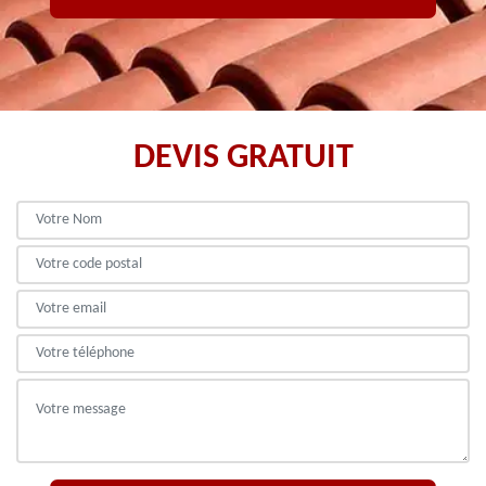
DEVIS GRATUIT