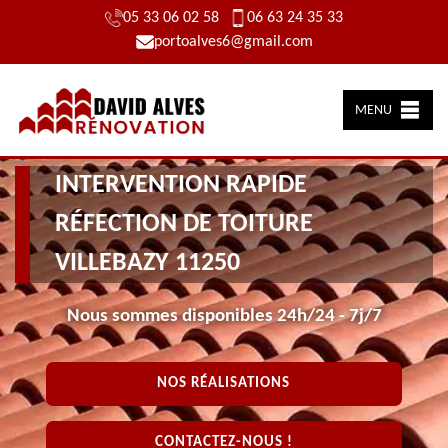
05 33 06 02 58
06 63 24 35 33
portoalves6@gmail.com
MENU
INTERVENTION RAPIDE
RÉFECTION DE TOITURE
VILLEBAZY 11250
Nous sommes disponibles 24h/24 - 7j/7
NOS RÉALISATIONS
CONTACTEZ-NOUS !