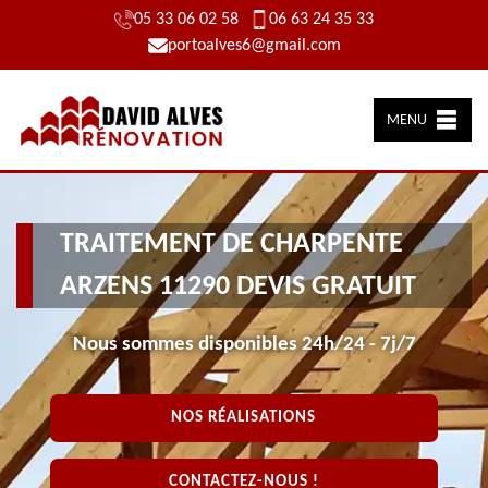
05 33 06 02 58
06 63 24 35 33
portoalves6@gmail.com
MENU
TRAITEMENT DE CHARPENTE
ARZENS 11290 DEVIS GRATUIT
Nous sommes disponibles 24h/24 - 7j/7
NOS RÉALISATIONS
CONTACTEZ-NOUS !