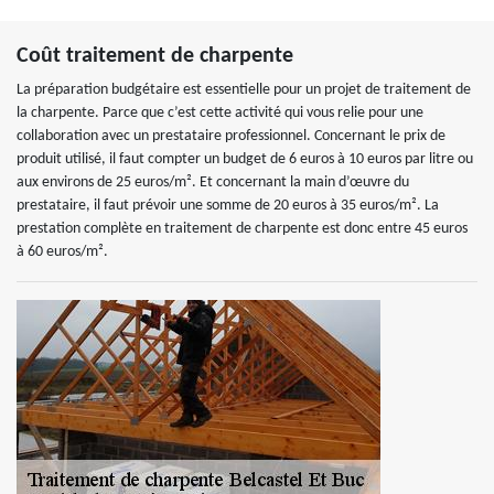
Coût traitement de charpente
La préparation budgétaire est essentielle pour un projet de traitement de
la charpente. Parce que c’est cette activité qui vous relie pour une
collaboration avec un prestataire professionnel. Concernant le prix de
produit utilisé, il faut compter un budget de 6 euros à 10 euros par litre ou
aux environs de 25 euros/m². Et concernant la main d’œuvre du
prestataire, il faut prévoir une somme de 20 euros à 35 euros/m². La
prestation complète en traitement de charpente est donc entre 45 euros
à 60 euros/m².