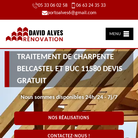
05 33 06 02 58
06 63 24 35 33
portoalves6@gmail.com
MENU
TRAITEMENT DE CHARPENTE
BELCASTEL ET BUC 11580 DEVIS
GRATUIT
Nous sommes disponibles 24h/24 - 7j/7
NOS RÉALISATIONS
CONTACTEZ-NOUS !