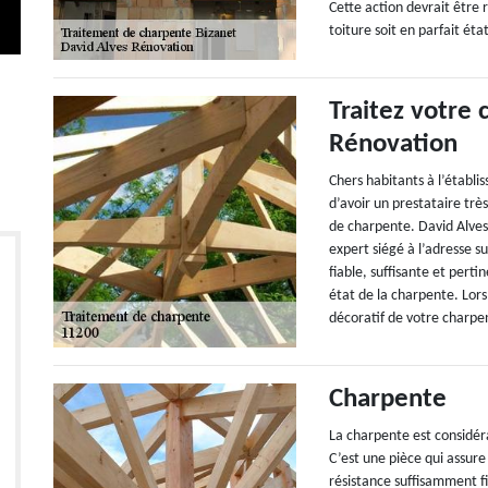
Cette action devrait être 
toiture soit en parfait éta
Traitez votre
Rénovation
Chers habitants à l’établ
d’avoir un prestataire tr
de charpente. David Alves
expert siégé à l’adresse 
fiable, suffisante et per
état de la charpente. Lor
décoratif de votre charpe
Charpente
La charpente est considér
C’est une pièce qui assure
résistance suffisamment fi