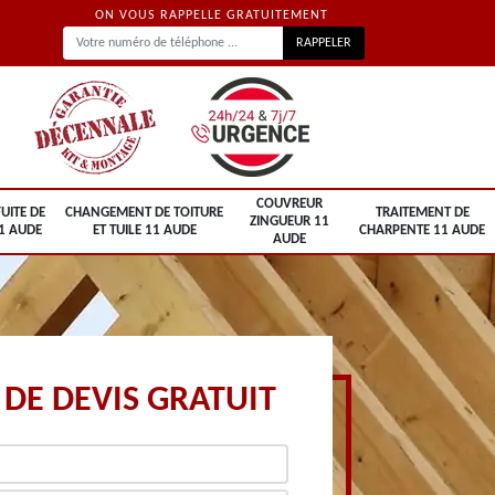
ON VOUS RAPPELLE GRATUITEMENT
COUVREUR
UITE DE
CHANGEMENT DE TOITURE
TRAITEMENT DE
ZINGUEUR 11
1 AUDE
ET TUILE 11 AUDE
CHARPENTE 11 AUDE
AUDE
DE DEVIS GRATUIT