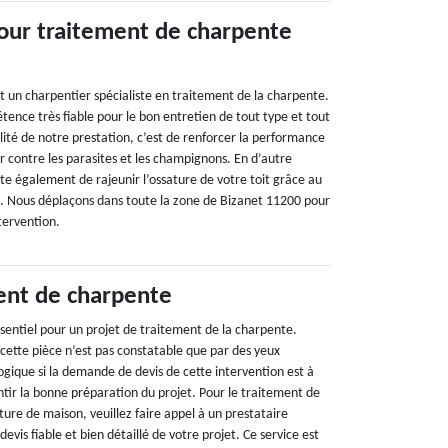
our traitement de charpente
t un charpentier spécialiste en traitement de la charpente.
ence très fiable pour le bon entretien de tout type et tout
ilité de notre prestation, c’est de renforcer la performance
r contre les parasites et les champignons. En d’autre
te également de rajeunir l’ossature de votre toit grâce au
ge. Nous déplaçons dans toute la zone de Bizanet 11200 pour
tervention.
ent de charpente
ssentiel pour un projet de traitement de la charpente.
 cette pièce n’est pas constatable que par des yeux
 logique si la demande de devis de cette intervention est à
ntir la bonne préparation du projet. Pour le traitement de
ture de maison, veuillez faire appel à un prestataire
evis fiable et bien détaillé de votre projet. Ce service est