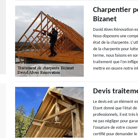
Charpentier p
Bizanet
David Alves Rénovation es
Nous disposons une compét
état de la charpente. L’ut
de la charpente pour lutte
terme, nous faisons en sor
traitement que l’on infli
mettre en œuvre notre in
Devis traitem
Le devis est un élément e
Etant donné que l’état de
professionnels, il est très
ne pas négliger pour gara
l’ossature de votre couver
certifié pour demander le d