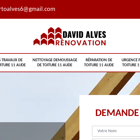
rtoalves6@gmail.com
S TRAVAUX DE
NETTOYAGE DEMOUSSAGE
RÉPARATION DE
URGENCE F
RTURE 11 AUDE
DE TOITURE 11 AUDE
TOITURE 11 AUDE
TOITURE 1
DEMANDE 