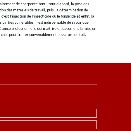
itement de charpente sont : tout d’abord, la pose des
tion des matériels de travail, puis, la détermination de
’est l’injection de l’insecticide ou le fongicide et enfin, la
s parties vulnérables. Il est indispensable de savoir que
tence professionnelle qui maitrise efficacement la mise en
hes pour traiter convenablement l’ossature de toit.