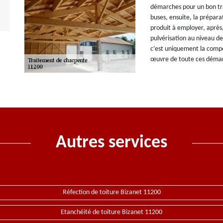
démarches pour un bon tra
buses, ensuite, la prépara
produit à employer, après, c
pulvérisation au niveau de
c’est uniquement la compé
œuvre de toute ces démarc
Autres services
Réfection de toiture Bizanet 11200
Etanchéité de toiture Bizanet 11200