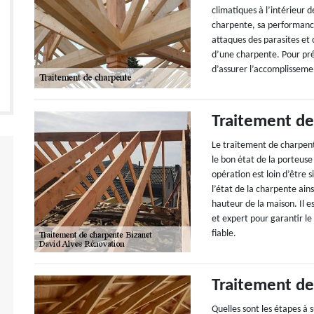
climatiques à l’intérieur 
charpente, sa performance
attaques des parasites et
d’une charpente. Pour prév
d’assurer l’accomplisseme
Traitement de
Le traitement de charpente
le bon état de la porteus
opération est loin d’être s
l’état de la charpente ains
hauteur de la maison. Il e
et expert pour garantir le
fiable.
Traitement de
Quelles sont les étapes à 