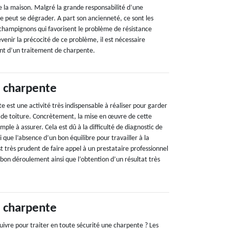
de la maison. Malgré la grande responsabilité d’une
 peut se dégrader. A part son ancienneté, ce sont les
 champignons qui favorisent le problème de résistance
enir la précocité de ce problème, il est nécessaire
nt d’un traitement de charpente.
 charpente
 est une activité très indispensable à réaliser pour garder
e de toiture. Concrètement, la mise en œuvre de cette
imple à assurer. Cela est dû à la difficulté de diagnostic de
i que l’absence d’un bon équilibre pour travailler à la
st très prudent de faire appel à un prestataire professionnel
 bon déroulement ainsi que l’obtention d’un résultat très
 charpente
suivre pour traiter en toute sécurité une charpente ? Les