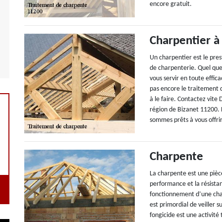
encore gratuit.
Charpentier à
Un charpentier est le pre
de charpenterie. Quel que 
vous servir en toute effic
pas encore le traitement 
à le faire. Contactez vite
région de Bizanet 11200. L
sommes prêts à vous offrir
Charpente
La charpente est une pièc
performance et la résistan
fonctionnement d’une charp
est primordial de veiller s
fongicide est une activité