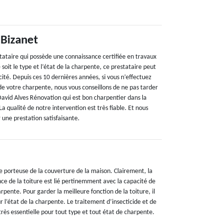
 Bizanet
stataire qui possède une connaissance certifiée en travaux
soit le type et l’état de la charpente, ce prestataire peut
acité. Depuis ces 10 dernières années, si vous n’effectuez
de votre charpente, nous vous conseillons de ne pas tarder
 David Alves Rénovation qui est bon charpentier dans la
a qualité de notre intervention est très fiable. Et nous
 une prestation satisfaisante.
e porteuse de la couverture de la maison. Clairement, la
ce de la toiture est lié pertinemment avec la capacité de
ente. Pour garder la meilleure fonction de la toiture, il
ur l’état de la charpente. Le traitement d’insecticide et de
 très essentielle pour tout type et tout état de charpente.