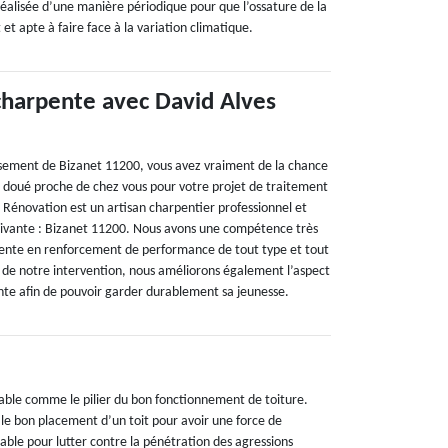
réalisée d’une manière périodique pour que l’ossature de la
t et apte à faire face à la variation climatique.
 charpente avec David Alves
issement de Bizanet 11200, vous avez vraiment de la chance
ès doué proche de chez vous pour votre projet de traitement
 Rénovation est un artisan charpentier professionnel et
suivante : Bizanet 11200. Nous avons une compétence très
tinente en renforcement de performance de tout type et tout
s de notre intervention, nous améliorons également l’aspect
nte afin de pouvoir garder durablement sa jeunesse.
able comme le pilier du bon fonctionnement de toiture.
 le bon placement d’un toit pour avoir une force de
able pour lutter contre la pénétration des agressions