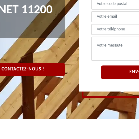
NET 11200
CONTACTEZ-NOUS !