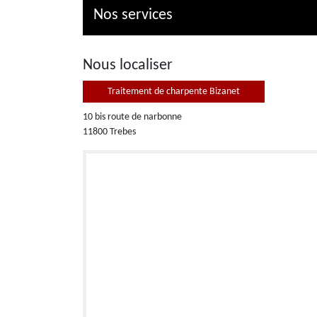
Nos services
Nous localiser
Traitement de charpente Bizanet
10 bis route de narbonne
11800 Trebes