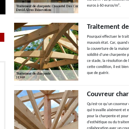
euros à 60 euros/m².
Traitement de
Pourquoi effectuer le trai
mauvais état. Car, quand 
la couverture de la maison
solidité d’une charpente p
ce stade, la résolution de
cette condition, il est bi
que de guérir.
Couvreur char
Qu’est-ce qu’un couvreur 
qui travaille aisément et 
pour la charpente et pour
d’esthétique ou du traitem
collaboration avec un cou