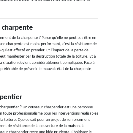
 charpente
tement de la charpente ? Parce qu’elle ne peut pas être en
une charpente est moins performant, c’est la résistance de
 qui est affecté en premier. Et l’impact de la perte de
eut manifester par la destruction totale de la toiture. Et à
 la situation devient considérablement compliquée. Face à
en préférable de prévenir le mauvais état de la charpente
pentier
charpentier ? Un couvreur charpentier est une personne
en toute professionnalisme pour les interventions réalisables
 la toiture. Que ce soit pour un projet de renforcement
ent de résistance de la couverture de la maison, la
vreur charpentier reste une idée prudente. Choisissez le