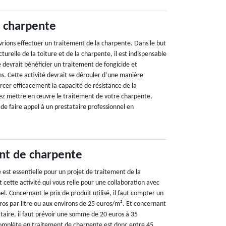
 charpente
rions effectuer un traitement de la charpente. Dans le but
ucturelle de la toiture et de la charpente, il est indispensable
 devrait bénéficier un traitement de fongicide et
ans. Cette activité devrait se dérouler d’une manière
rcer efficacement la capacité de résistance de la
ez mettre en œuvre le traitement de votre charpente,
 faire appel à un prestataire professionnel en
nt de charpente
est essentielle pour un projet de traitement de la
 cette activité qui vous relie pour une collaboration avec
el. Concernant le prix de produit utilisé, il faut compter un
ros par litre ou aux environs de 25 euros/m². Et concernant
taire, il faut prévoir une somme de 20 euros à 35
complète en traitement de charpente est donc entre 45