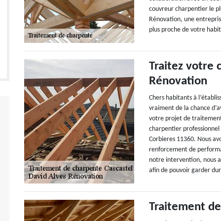
couvreur charpentier le pl
Rénovation, une entrepris
plus proche de votre habit
Traitez votre
Rénovation
Chers habitants à l’établ
vraiment de la chance d’a
votre projet de traitemen
charpentier professionnel 
Corbieres 11360. Nous avo
renforcement de performan
notre intervention, nous 
afin de pouvoir garder du
Traitement de