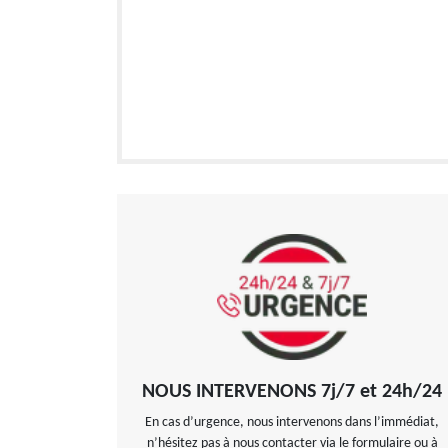
NOUS INTERVENONS 7j/7 et 24h/24
En cas d’urgence, nous intervenons dans l’immédiat,
n’hésitez pas à nous contacter via le formulaire ou à