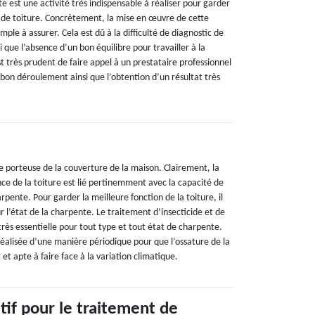
 est une activité très indispensable à réaliser pour garder
e de toiture. Concrètement, la mise en œuvre de cette
imple à assurer. Cela est dû à la difficulté de diagnostic de
i que l’absence d’un bon équilibre pour travailler à la
st très prudent de faire appel à un prestataire professionnel
 bon déroulement ainsi que l’obtention d’un résultat très
e porteuse de la couverture de la maison. Clairement, la
ce de la toiture est lié pertinemment avec la capacité de
ente. Pour garder la meilleure fonction de la toiture, il
ur l’état de la charpente. Le traitement d’insecticide et de
 très essentielle pour tout type et tout état de charpente.
réalisée d’une manière périodique pour que l’ossature de la
t et apte à faire face à la variation climatique.
tif pour le traitement de