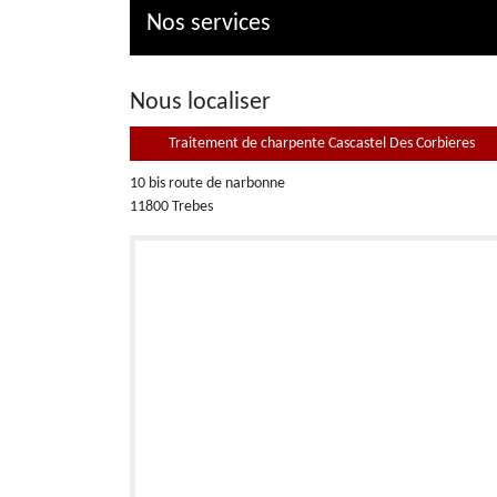
Nos services
Nous localiser
Traitement de charpente Cascastel Des Corbieres
10 bis route de narbonne
11800 Trebes