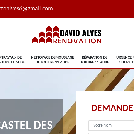
rtoalves6@gmail.com
S TRAVAUX DE
NETTOYAGE DEMOUSSAGE
RÉPARATION DE
URGENCE F
RTURE 11 AUDE
DE TOITURE 11 AUDE
TOITURE 11 AUDE
TOITURE 1
DEMANDE 
ASTEL DES