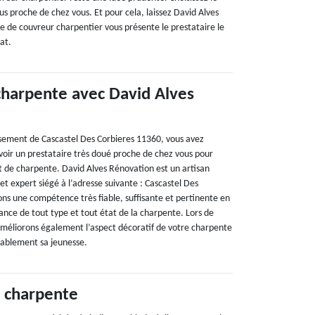
us proche de chez vous. Et pour cela, laissez David Alves
e de couvreur charpentier vous présente le prestataire le
at.
 charpente avec David Alves
issement de Cascastel Des Corbieres 11360, vous avez
voir un prestataire très doué proche de chez vous pour
t de charpente. David Alves Rénovation est un artisan
et expert siégé à l’adresse suivante : Cascastel Des
ns une compétence très fiable, suffisante et pertinente en
ce de tout type et tout état de la charpente. Lors de
améliorons également l’aspect décoratif de votre charpente
rablement sa jeunesse.
 charpente