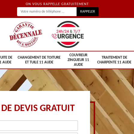
ON VOUS RAPPELLE GRATUITEMENT
COUVREUR
UITE DE
CHANGEMENT DE TOITURE
TRAITEMENT DE
ZINGUEUR 11
1 AUDE
ET TUILE 11 AUDE
CHARPENTE 11 AUDE
AUDE
DE DEVIS GRATUIT