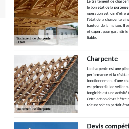
Le traitement de charpente
le bon état de la porteus
opération est loin d’être s
l’état de la charpente ains
hauteur de la maison. Il e
et expert pour garantir le
fiable.
Charpente
La charpente est une pièc
performance et la résistan
fonctionnement d’une charp
est primordial de veiller s
fongicide est une activité
Cette action devrait être 
toiture soit en parfait éta
Devis compéti