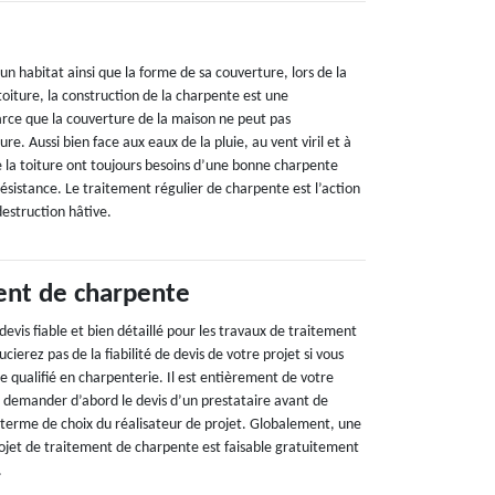
’un habitat ainsi que la forme de sa couverture, lors de la
toiture, la construction de la charpente est une
arce que la couverture de la maison ne peut pas
re. Aussi bien face aux eaux de la pluie, au vent viril et à
de la toiture ont toujours besoins d’une bonne charpente
résistance. Le traitement régulier de charpente est l’action
destruction hâtive.
ent de charpente
devis fiable et bien détaillé pour les travaux de traitement
ierez pas de la fiabilité de devis de votre projet si vous
re qualifié en charpenterie. Il est entièrement de votre
de demander d’abord le devis d’un prestataire avant de
 terme de choix du réalisateur de projet. Globalement, une
jet de traitement de charpente est faisable gratuitement
.