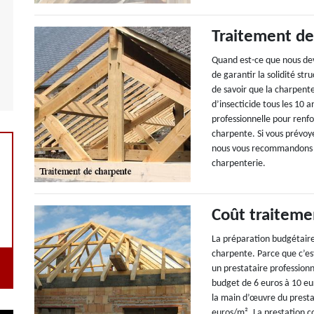
Traitement de
Quand est-ce que nous dev
de garantir la solidité str
de savoir que la charpente
d’insecticide tous les 10 
professionnelle pour renfo
charpente. Si vous prévoy
nous vous recommandons de
charpenterie.
Coût traiteme
La préparation budgétaire 
charpente. Parce que c’est
un prestataire professionn
budget de 6 euros à 10 eu
la main d’œuvre du presta
euros/m². La prestation 