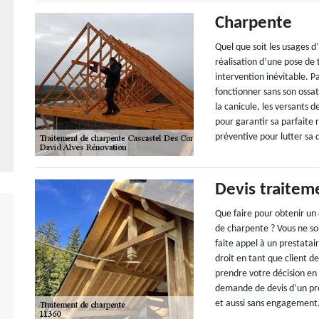
Charpente
Quel que soit les usages d
réalisation d’une pose de 
intervention inévitable. P
fonctionner sans son ossatu
la canicule, les versants 
pour garantir sa parfaite 
préventive pour lutter sa 
Devis traitem
Que faire pour obtenir un 
de charpente ? Vous ne souc
faite appel à un prestatai
droit en tant que client 
prendre votre décision en
demande de devis d’un pro
et aussi sans engagement