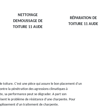
NETTOYAGE
RÉPARATION DE
DEMOUSSAGE DE
TOITURE 11 AUDE
TOITURE 11 AUDE
 toiture. C’est une pièce qui assure le bon placement d’un
contre la pénétration des agressions climatiques à
nte, sa performance peut se dégrader. A part son
risent le problème de résistance d’une charpente. Pour
complissement d’un traitement de charpente.