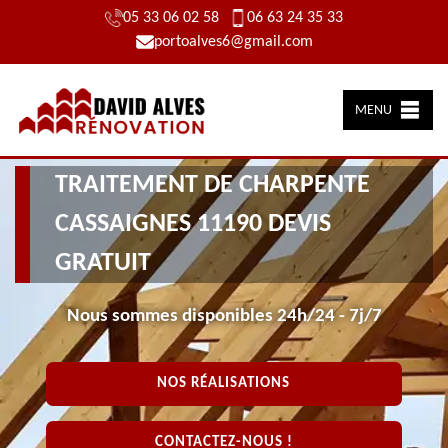
05 33 06 02 58
06 63 24 35 33
portoalves6@gmail.com
MENU
TRAITEMENT DE CHARPENTE
CASSAIGNES 11190 DEVIS
GRATUIT
Nous sommes disponibles 24h/24 - 7j/7
NOS RÉALISATIONS
CONTACTEZ-NOUS !