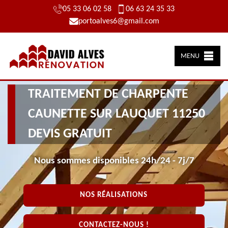
05 33 06 02 58
06 63 24 35 33
portoalves6@gmail.com
MENU
TRAITEMENT DE CHARPENTE
CAUNETTE SUR LAUQUET 11250
DEVIS GRATUIT
Nous sommes disponibles 24h/24 - 7j/7
NOS RÉALISATIONS
CONTACTEZ-NOUS !