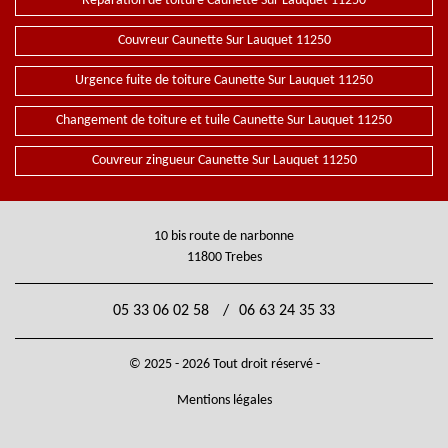
Réparation de toiture Caunette Sur Lauquet 11250
Couvreur Caunette Sur Lauquet 11250
Urgence fuite de toiture Caunette Sur Lauquet 11250
Changement de toiture et tuile Caunette Sur Lauquet 11250
Couvreur zingueur Caunette Sur Lauquet 11250
10 bis route de narbonne
11800 Trebes
05 33 06 02 58
/
06 63 24 35 33
© 2025 - 2026 Tout droit réservé -
Mentions légales