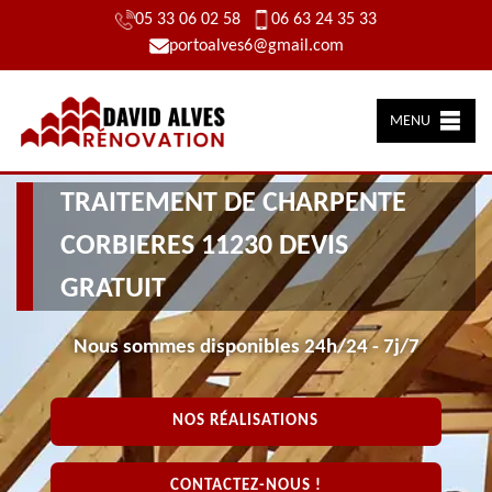
05 33 06 02 58
06 63 24 35 33
portoalves6@gmail.com
MENU
TRAITEMENT DE CHARPENTE
CORBIERES 11230 DEVIS
GRATUIT
Nous sommes disponibles 24h/24 - 7j/7
NOS RÉALISATIONS
CONTACTEZ-NOUS !