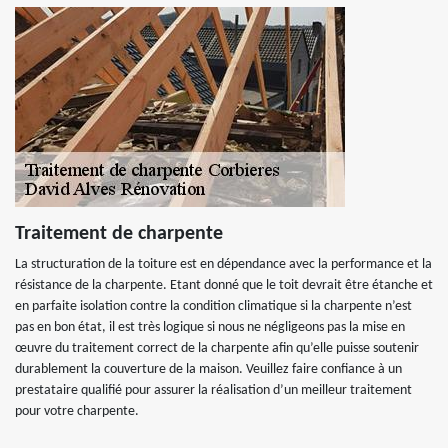
Traitement de charpente
La structuration de la toiture est en dépendance avec la performance et la
résistance de la charpente. Etant donné que le toit devrait être étanche et
en parfaite isolation contre la condition climatique si la charpente n’est
pas en bon état, il est très logique si nous ne négligeons pas la mise en
œuvre du traitement correct de la charpente afin qu’elle puisse soutenir
durablement la couverture de la maison. Veuillez faire confiance à un
prestataire qualifié pour assurer la réalisation d’un meilleur traitement
pour votre charpente.