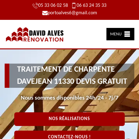
05 33 06 02 58
06 63 24 35 33
portoalves6@gmail.com
MENU
TRAITEMENT DE CHARPENTE
DAVEJEAN 11330 DEVIS GRATUIT
Nous sommes disponibles 24h/24 - 7j/7
NOS RÉALISATIONS
CONTACTEZ-NOUS !