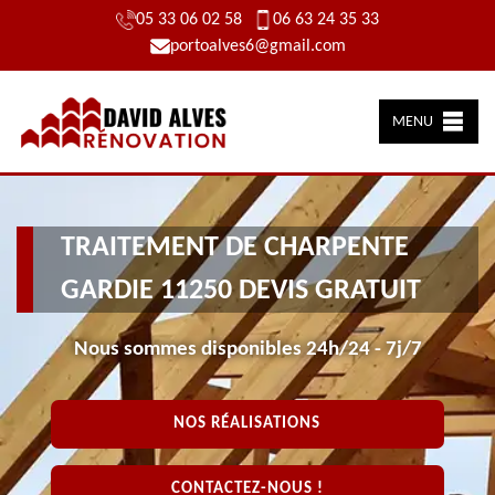
05 33 06 02 58
06 63 24 35 33
portoalves6@gmail.com
MENU
TRAITEMENT DE CHARPENTE
GARDIE 11250 DEVIS GRATUIT
Nous sommes disponibles 24h/24 - 7j/7
NOS RÉALISATIONS
CONTACTEZ-NOUS !