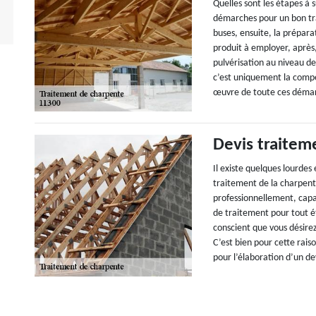
Quelles sont les étapes à 
démarches pour un bon tra
buses, ensuite, la prépara
produit à employer, après, c
pulvérisation au niveau de
c’est uniquement la compé
œuvre de toute ces démarc
Devis traitem
Il existe quelques lourdes
traitement de la charpent
professionnellement, capa
de traitement pour tout é
conscient que vous désirez
C’est bien pour cette rais
pour l’élaboration d’un de