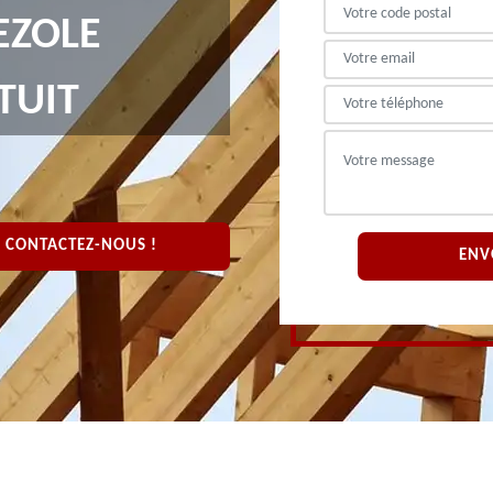
EZOLE
TUIT
CONTACTEZ-NOUS !