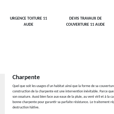
URGENCE TOITURE 11
DEVIS TRAVAUX DE
AUDE
COUVERTURE 11 AUDE
Charpente
Quel que soit les usages d’un habitat ainsi que la forme de sa couverture,
construction de la charpente est une intervention inévitable. Parce que
son ossature. Aussi bien face aux eaux de la pluie, au vent viril et à la c
bonne charpente pour garantir sa parfaite résistance. Le traitement rég
destruction hâtive.