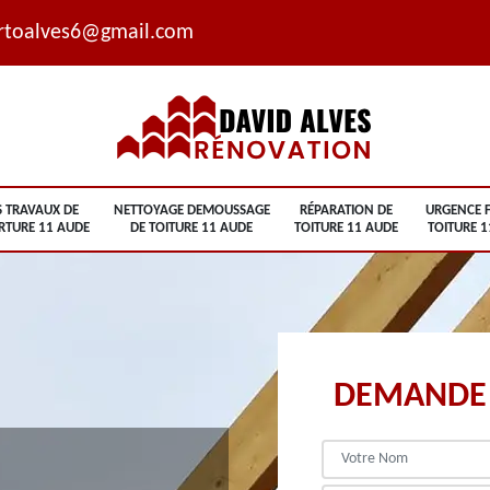
rtoalves6@gmail.com
S TRAVAUX DE
NETTOYAGE DEMOUSSAGE
RÉPARATION DE
URGENCE F
RTURE 11 AUDE
DE TOITURE 11 AUDE
TOITURE 11 AUDE
TOITURE 1
DEMANDE 