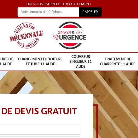
ON VOUS RAPPELLE GRATUITEMENT
COUVREUR
UITE DE
CHANGEMENT DE TOITURE
TRAITEMENT DE
ZINGUEUR 11
1 AUDE
ET TUILE 11 AUDE
CHARPENTE 11 AUDE
AUDE
DE DEVIS GRATUIT