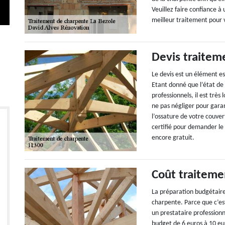
Veuillez faire confiance à 
meilleur traitement pour 
Devis traitem
Le devis est un élément e
Etant donné que l’état de
professionnels, il est très
ne pas négliger pour gara
l’ossature de votre couver
certifié pour demander le d
encore gratuit.
Coût traiteme
La préparation budgétaire 
charpente. Parce que c’est
un prestataire professionn
budget de 6 euros à 10 eu