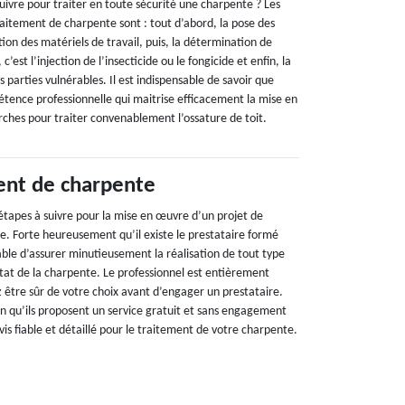
suivre pour traiter en toute sécurité une charpente ? Les
itement de charpente sont : tout d’abord, la pose des
tion des matériels de travail, puis, la détermination de
’est l’injection de l’insecticide ou le fongicide et enfin, la
s parties vulnérables. Il est indispensable de savoir que
tence professionnelle qui maitrise efficacement la mise en
hes pour traiter convenablement l’ossature de toit.
ent de charpente
 étapes à suivre pour la mise en œuvre d’un projet de
e. Forte heureusement qu’il existe le prestataire formé
ble d’assurer minutieusement la réalisation de tout type
tat de la charpente. Le professionnel est entièrement
 être sûr de votre choix avant d’engager un prestataire.
on qu’ils proposent un service gratuit et sans engagement
vis fiable et détaillé pour le traitement de votre charpente.