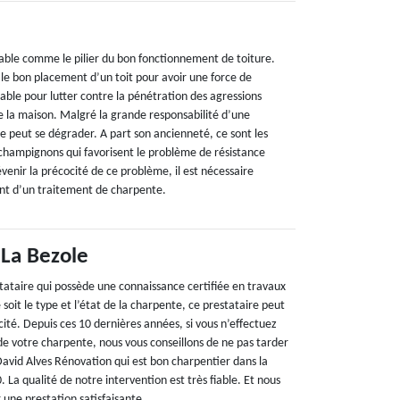
able comme le pilier du bon fonctionnement de toiture.
 le bon placement d’un toit pour avoir une force de
able pour lutter contre la pénétration des agressions
de la maison. Malgré la grande responsabilité d’une
 peut se dégrader. A part son ancienneté, ce sont les
 champignons qui favorisent le problème de résistance
enir la précocité de ce problème, il est nécessaire
nt d’un traitement de charpente.
 La Bezole
stataire qui possède une connaissance certifiée en travaux
soit le type et l’état de la charpente, ce prestataire peut
acité. Depuis ces 10 dernières années, si vous n’effectuez
de votre charpente, nous vous conseillons de ne pas tarder
 David Alves Rénovation qui est bon charpentier dans la
 La qualité de notre intervention est très fiable. Et nous
 une prestation satisfaisante.