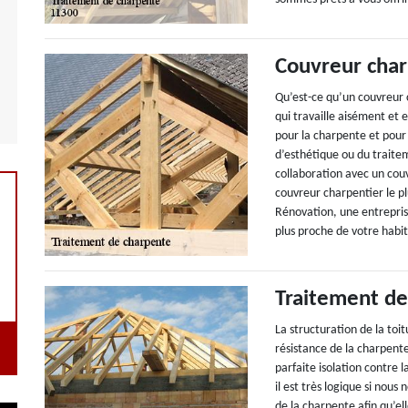
Couvreur char
Qu’est-ce qu’un couvreur 
qui travaille aisément et 
pour la charpente et pour
d’esthétique ou du traitem
collaboration avec un cou
couvreur charpentier le pl
Rénovation, une entrepris
plus proche de votre habit
Traitement de
La structuration de la to
résistance de la charpente
parfaite isolation contre l
il est très logique si nou
de la charpente afin qu’el