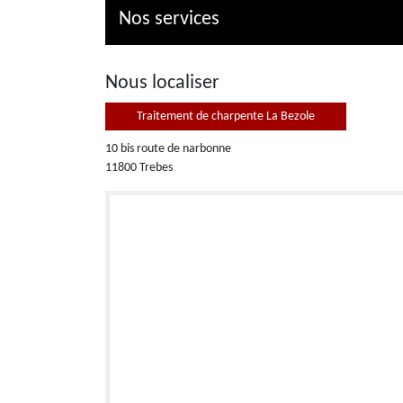
Nos services
Nous localiser
Traitement de charpente La Bezole
10 bis route de narbonne
11800 Trebes