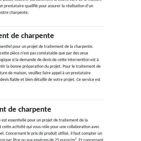
un prestataire qualifié pour assurer la réalisation d’un
votre charpente.
ent de charpente
ssentiel pour un projet de traitement de la charpente.
 cette pièce n’est pas constatable que par des yeux
 logique si la demande de devis de cette intervention est à
ntir la bonne préparation du projet. Pour le traitement de
ture de maison, veuillez faire appel à un prestataire
evis fiable et bien détaillé de votre projet. Ce service est
nt de charpente
est essentielle pour un projet de traitement de la
 cette activité qui vous relie pour une collaboration avec
el. Concernant le prix de produit utilisé, il faut compter un
ros par litre ou aux environs de 25 euros/m². Et concernant