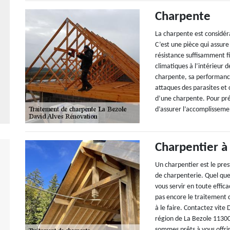
Charpente
La charpente est considér
C’est une pièce qui assure
résistance suffisamment fi
climatiques à l’intérieur 
charpente, sa performance
attaques des parasites et
d’une charpente. Pour prév
d’assurer l’accomplisseme
Charpentier à
Un charpentier est le pre
de charpenterie. Quel que 
vous servir en toute effic
pas encore le traitement 
à le faire. Contactez vite
région de La Bezole 11300.
sommes prêts à vous offrir