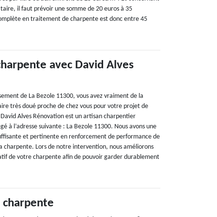
taire, il faut prévoir une somme de 20 euros à 35
complète en traitement de charpente est donc entre 45
 charpente avec David Alves
issement de La Bezole 11300, vous avez vraiment de la
aire très doué proche de chez vous pour votre projet de
David Alves Rénovation est un artisan charpentier
égé à l’adresse suivante : La Bezole 11300. Nous avons une
uffisante et pertinente en renforcement de performance de
la charpente. Lors de notre intervention, nous améliorons
tif de votre charpente afin de pouvoir garder durablement
 charpente