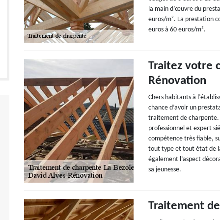
la main d’œuvre du presta
euros/m². La prestation 
euros à 60 euros/m².
Traitez votre
Rénovation
Chers habitants à l’établ
chance d’avoir un prestat
traitement de charpente. 
professionnel et expert si
compétence très fiable, s
tout type et tout état de 
également l’aspect décora
sa jeunesse.
Traitement de