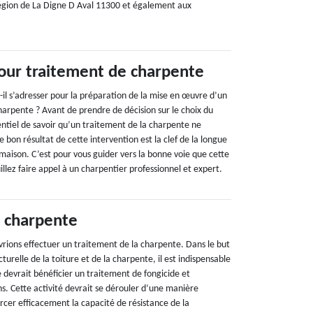
région de La Digne D Aval 11300 et également aux
our traitement de charpente
-il s’adresser pour la préparation de la mise en œuvre d’un
harpente ? Avant de prendre de décision sur le choix du
ssentiel de savoir qu’un traitement de la charpente ne
e bon résultat de cette intervention est la clef de la longue
 maison. C’est pour vous guider vers la bonne voie que cette
euillez faire appel à un charpentier professionnel et expert.
 charpente
rions effectuer un traitement de la charpente. Dans le but
ucturelle de la toiture et de la charpente, il est indispensable
 devrait bénéficier un traitement de fongicide et
ans. Cette activité devrait se dérouler d’une manière
rcer efficacement la capacité de résistance de la