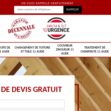
ON VOUS RAPPELLE GRATUITEMENT
COUVREUR
UITE DE
CHANGEMENT DE TOITURE
TRAITEMENT DE
ZINGUEUR 11
1 AUDE
ET TUILE 11 AUDE
CHARPENTE 11 AUDE
AUDE
DE DEVIS GRATUIT