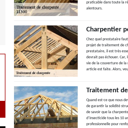
praticable dans toute la 
alentours.
Charpentier p
Chez quel prestataire faut
projet de traitement de c
prestataire, il est très e
devrait pas échouer. Car, l
vie de la couverture de la
article est faite. Alors, v
Traitement de
Quand est-ce que nous dev
de garantir la solidité str
de savoir que la charpente
d’insecticide tous les 10 
professionnelle pour renfo