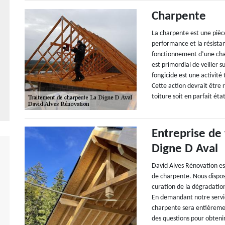
Charpente
La charpente est une pièc
performance et la résistan
fonctionnement d’une charp
est primordial de veiller s
fongicide est une activité
Cette action devrait être 
toiture soit en parfait éta
Entreprise de
Digne D Aval
David Alves Rénovation es
de charpente. Nous dispo
curation de la dégradation
En demandant notre servi
charpente sera entièreme
des questions pour obtenir