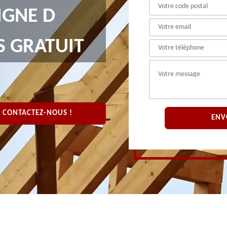
IGNE D
S GRATUIT
CONTACTEZ-NOUS !