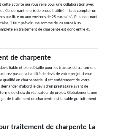
 cette activité qui vous relie pour une collaboration avec
el. Concernant le prix de produit utilisé, il faut compter un
ros par litre ou aux environs de 25 euros/m². Et concernant
taire, il faut prévoir une somme de 20 euros à 35
complète en traitement de charpente est donc entre 45
ent de charpente
devis fiable et bien détaillé pour les travaux de traitement
ierez pas de la fiabilité de devis de votre projet si vous
re qualifié en charpenterie. Il est entièrement de votre
de demander d’abord le devis d’un prestataire avant de
 terme de choix du réalisateur de projet. Globalement, une
jet de traitement de charpente est faisable gratuitement
.
our traitement de charpente La