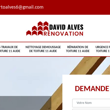
rtoalves6@gmail.com
S TRAVAUX DE
NETTOYAGE DEMOUSSAGE
RÉPARATION DE
URGENCE F
RTURE 11 AUDE
DE TOITURE 11 AUDE
TOITURE 11 AUDE
TOITURE 1
DEMANDE 