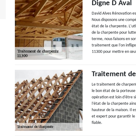
Digne D Aval
David Alves Rénovation es
Nous disposons une compét
état de la charpente. L’ut
de la charpente pour lutte
terme, nous faisons en sor
traitement que l’on infli
11300 pour mettre en œuv
Traitement de
Le traitement de charpente
le bon état de la porteus
opération est loin d’être s
l’état de la charpente ains
hauteur de la maison. Il e
et expert pour garantir le
fiable.