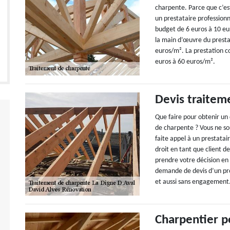
charpente. Parce que c’est
un prestataire professionn
budget de 6 euros à 10 eu
la main d’œuvre du presta
euros/m². La prestation 
euros à 60 euros/m².
Devis traitem
Que faire pour obtenir un 
de charpente ? Vous ne souc
faite appel à un prestatai
droit en tant que client 
prendre votre décision en
demande de devis d’un pro
et aussi sans engagement
Charpentier p