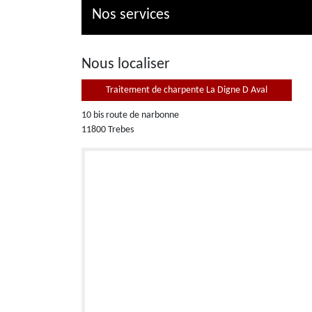
Nos services
Nous localiser
Traitement de charpente La Digne D Aval
10 bis route de narbonne
11800 Trebes