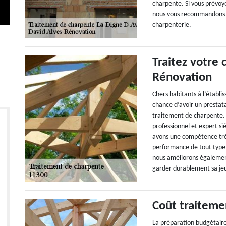
charpente. Si vous prévoy
nous vous recommandons de
charpenterie.
Traitez votre
Rénovation
Chers habitants à l’établ
chance d’avoir un prestat
traitement de charpente. 
professionnel et expert si
avons une compétence très
performance de tout type 
nous améliorons également
garder durablement sa je
Coût traiteme
La préparation budgétaire 