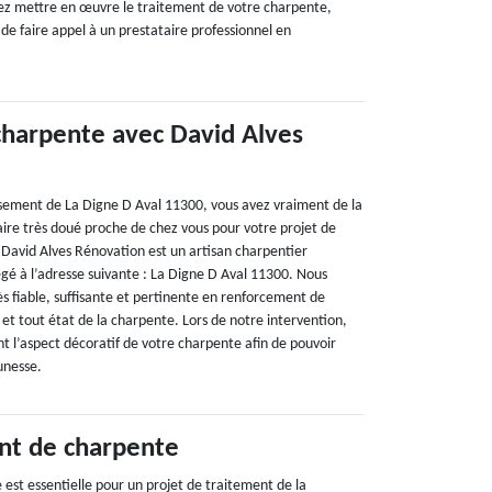
ez mettre en œuvre le traitement de votre charpente,
 faire appel à un prestataire professionnel en
 charpente avec David Alves
issement de La Digne D Aval 11300, vous avez vraiment de la
aire très doué proche de chez vous pour votre projet de
David Alves Rénovation est un artisan charpentier
égé à l’adresse suivante : La Digne D Aval 11300. Nous
 fiable, suffisante et pertinente en renforcement de
et tout état de la charpente. Lors de notre intervention,
 l’aspect décoratif de votre charpente afin de pouvoir
unesse.
nt de charpente
est essentielle pour un projet de traitement de la