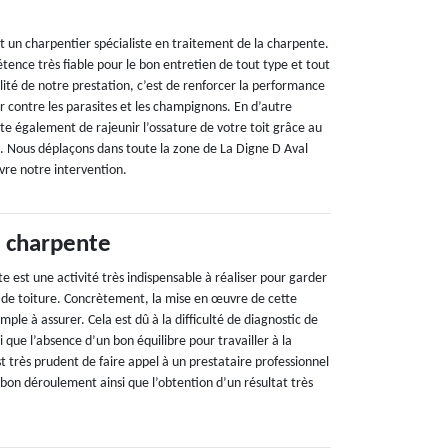
t un charpentier spécialiste en traitement de la charpente.
ence très fiable pour le bon entretien de tout type et tout
ilité de notre prestation, c’est de renforcer la performance
r contre les parasites et les champignons. En d’autre
te également de rajeunir l’ossature de votre toit grâce au
ge. Nous déplaçons dans toute la zone de La Digne D Aval
re notre intervention.
 charpente
 est une activité très indispensable à réaliser pour garder
e de toiture. Concrètement, la mise en œuvre de cette
imple à assurer. Cela est dû à la difficulté de diagnostic de
i que l’absence d’un bon équilibre pour travailler à la
st très prudent de faire appel à un prestataire professionnel
 bon déroulement ainsi que l’obtention d’un résultat très