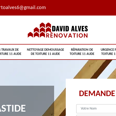
rtoalves6@gmail.com
S TRAVAUX DE
NETTOYAGE DEMOUSSAGE
RÉPARATION DE
URGENCE F
RTURE 11 AUDE
DE TOITURE 11 AUDE
TOITURE 11 AUDE
TOITURE 1
DEMANDE 
STIDE