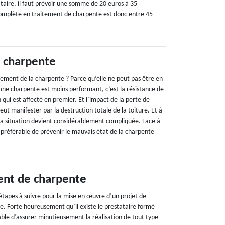
taire, il faut prévoir une somme de 20 euros à 35
complète en traitement de charpente est donc entre 45
 charpente
tement de la charpente ? Parce qu’elle ne peut pas être en
une charpente est moins performant, c’est la résistance de
 qui est affecté en premier. Et l’impact de la perte de
eut manifester par la destruction totale de la toiture. Et à
 la situation devient considérablement compliquée. Face à
en préférable de prévenir le mauvais état de la charpente
ent de charpente
 étapes à suivre pour la mise en œuvre d’un projet de
e. Forte heureusement qu’il existe le prestataire formé
ble d’assurer minutieusement la réalisation de tout type