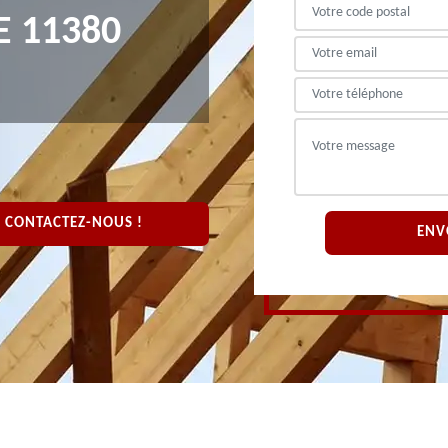
 11380
CONTACTEZ-NOUS !