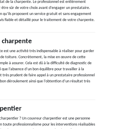
tat de la charpente. Le professionnel est entièrement
 être sûr de votre choix avant d’engager un prestataire.
on qu’ils proposent un service gratuit et sans engagement
vis fiable et détaillé pour le traitement de votre charpente.
 charpente
 est une activité très indispensable à réaliser pour garder
e de toiture. Concrètement, la mise en œuvre de cette
imple à assurer. Cela est dû à la difficulté de diagnostic de
i que l’absence d’un bon équilibre pour travailler à la
st très prudent de faire appel à un prestataire professionnel
 bon déroulement ainsi que l’obtention d’un résultat très
pentier
charpentier ? Un couvreur charpentier est une personne
en toute professionnalisme pour les interventions réalisables