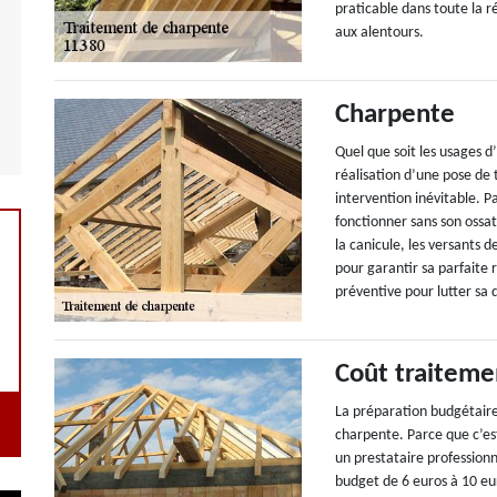
praticable dans toute la 
aux alentours.
Charpente
Quel que soit les usages d
réalisation d’une pose de 
intervention inévitable. P
fonctionner sans son ossatu
la canicule, les versants 
pour garantir sa parfaite 
préventive pour lutter sa 
Coût traiteme
La préparation budgétaire 
charpente. Parce que c’est
un prestataire professionn
budget de 6 euros à 10 eu