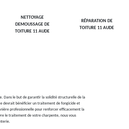
NETTOYAGE
RÉPARATION DE
DEMOUSSAGE DE
TOITURE 11 AUDE
TOITURE 11 AUDE
Dans le but de garantir la solidité structurelle de la
te devrait bénéficier un traitement de fongicide et
manière professionnelle pour renforcer efficacement la
vre le traitement de votre charpente, nous vous
nterie.