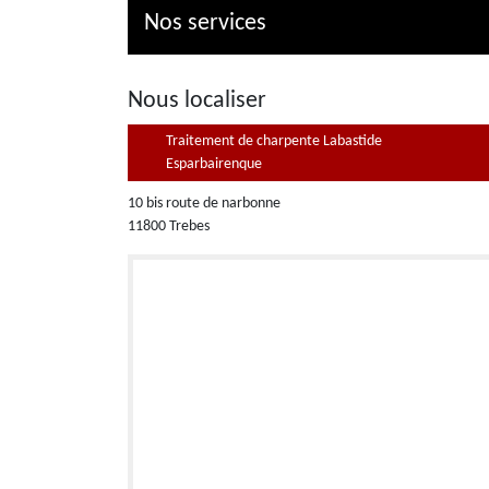
Nos services
Nous localiser
Traitement de charpente Labastide
Esparbairenque
10 bis route de narbonne
11800 Trebes