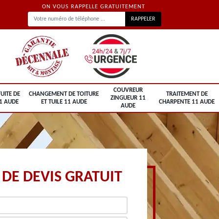
ON VOUS RAPPELLE GRATUITEMENT
COUVREUR
UITE DE
CHANGEMENT DE TOITURE
TRAITEMENT DE
ZINGUEUR 11
1 AUDE
ET TUILE 11 AUDE
CHARPENTE 11 AUDE
AUDE
DE DEVIS GRATUIT