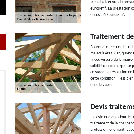
la main d’œuvre du presta
euros/m². La prestation 
euros à 60 euros/m².
Traitement de
Pourquoi effectuer le trai
mauvais état. Car, quand 
la couverture de la maison
solidité d’une charpente p
ce stade, la résolution de
cette condition, il est bi
que de guérir.
Devis traitem
Il existe quelques lourdes
traitement de la charpent
professionnellement, capa