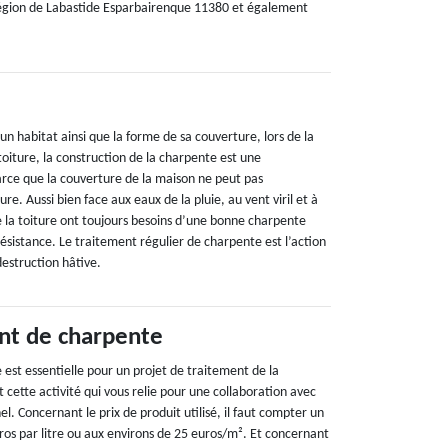
région de Labastide Esparbairenque 11380 et également
’un habitat ainsi que la forme de sa couverture, lors de la
toiture, la construction de la charpente est une
arce que la couverture de la maison ne peut pas
re. Aussi bien face aux eaux de la pluie, au vent viril et à
de la toiture ont toujours besoins d’une bonne charpente
résistance. Le traitement régulier de charpente est l’action
destruction hâtive.
nt de charpente
est essentielle pour un projet de traitement de la
 cette activité qui vous relie pour une collaboration avec
el. Concernant le prix de produit utilisé, il faut compter un
ros par litre ou aux environs de 25 euros/m². Et concernant