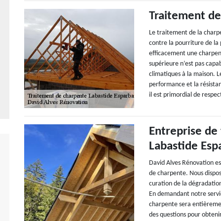
Traitement de
Le traitement de la char
contre la pourriture de la 
efficacement une charpente
supérieure n’est pas capab
climatiques à la maison. L
performance et la résistan
il est primordial de respec
Entreprise de
Labastide Esp
David Alves Rénovation es
de charpente. Nous dispo
curation de la dégradation
En demandant notre servi
charpente sera entièreme
des questions pour obtenir