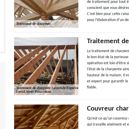
de traitement pour tout é
conscient que vous désirez
C’est bien pour cette rais
pour l’élaboration d’un de
Traitement de
Le traitement de charpente
le bon état de la porteus
opération est loin d’être s
l’état de la charpente ains
hauteur de la maison. Il e
et expert pour garantir le
fiable.
Couvreur char
Qu’est-ce qu’un couvreur 
qui travaille aisément et 