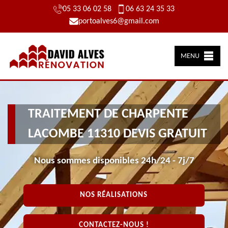
05 33 06 02 58
06 63 24 35 33
portoalves6@gmail.com
MENU
TRAITEMENT DE CHARPENTE
LACOMBE 11310 DEVIS GRATUIT
Nous sommes disponibles 24h/24 - 7j/7
NOS RÉALISATIONS
CONTACTEZ-NOUS !