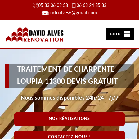
05 33 06 02 58
06 63 24 35 33
portoalves6@gmail.com
MENU
TRAITEMENT DE CHARPENTE
LOUPIA 11300 DEVIS GRATUIT
Nous sommes disponibles 24h/24 - 7j/7
NOS RÉALISATIONS
CONTACTEZ-NOUS !