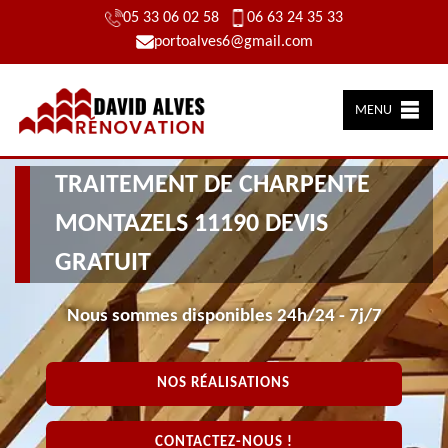
05 33 06 02 58
06 63 24 35 33
portoalves6@gmail.com
MENU
TRAITEMENT DE CHARPENTE
MONTAZELS 11190 DEVIS
GRATUIT
Nous sommes disponibles 24h/24 - 7j/7
NOS RÉALISATIONS
CONTACTEZ-NOUS !