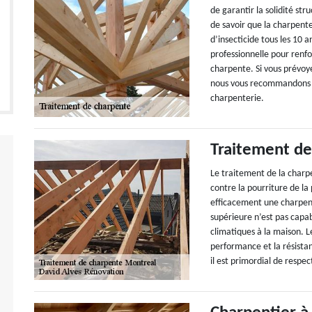
de garantir la solidité str
de savoir que la charpente
d’insecticide tous les 10 
professionnelle pour renfo
charpente. Si vous prévoy
nous vous recommandons de
charpenterie.
Traitement de
Le traitement de la char
contre la pourriture de la 
efficacement une charpente
supérieure n’est pas capab
climatiques à la maison. L
performance et la résistan
il est primordial de respec