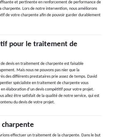
uffisante et pertinente en renforcement de performance de
la charpente. Lors de notre intervention, nous améliorons
tif de votre charpente afin de pouvoir garder durablement
tif pour le traitement de
 de devis en traitement de charpente est faisable
agement. Mais nous ne pouvons pas nier que la
ès des différents prestataires prie assez de temps. David
pentier spécialiste en traitement de charpente vous
 en élaboration d’un devis compétitif pour votre projet.
 allez être satisfait de la qualité de notre service, qui est
e contenu du devis de votre projet.
 charpente
rions effectuer un traitement de la charpente. Dans le but