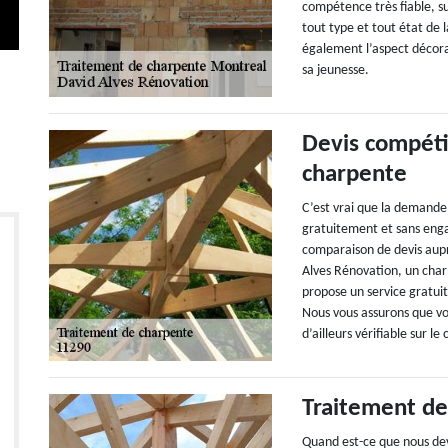
compétence très fiable, s
tout type et tout état de 
également l’aspect décora
sa jeunesse.
Devis compéti
charpente
C’est vrai que la demande
gratuitement et sans eng
comparaison de devis aupr
Alves Rénovation, un char
propose un service gratuit
Nous vous assurons que vous
d’ailleurs vérifiable sur l
Traitement de
Quand est-ce que nous dev