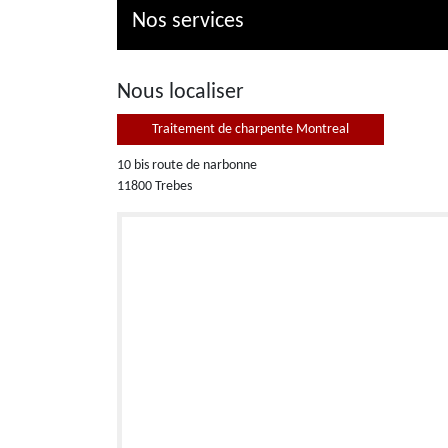
Nos services
Nous localiser
Traitement de charpente Montreal
10 bis route de narbonne
11800 Trebes