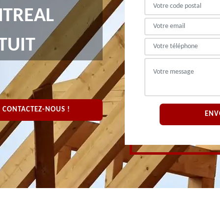
TREAL
TUIT
CONTACTEZ-NOUS !