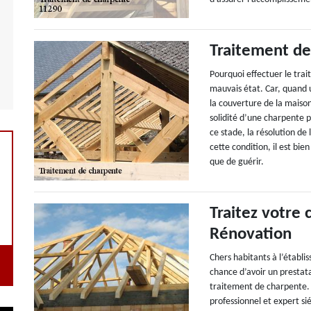
Traitement de
Pourquoi effectuer le trai
mauvais état. Car, quand 
la couverture de la maison
solidité d’une charpente p
ce stade, la résolution de
cette condition, il est bi
que de guérir.
Traitez votre
Rénovation
Chers habitants à l’établ
chance d’avoir un prestat
traitement de charpente. 
professionnel et expert s