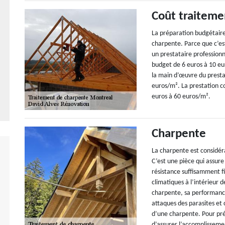
Coût traiteme
La préparation budgétaire 
charpente. Parce que c’est
un prestataire professionn
budget de 6 euros à 10 eu
la main d’œuvre du presta
euros/m². La prestation 
euros à 60 euros/m².
Charpente
La charpente est considér
C’est une pièce qui assure
résistance suffisamment fi
climatiques à l’intérieur 
charpente, sa performance
attaques des parasites et
d’une charpente. Pour prév
d’assurer l’accomplisseme