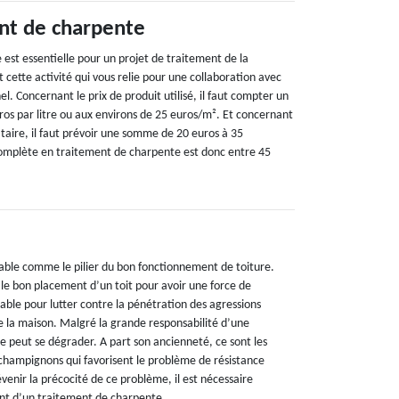
nt de charpente
est essentielle pour un projet de traitement de la
 cette activité qui vous relie pour une collaboration avec
el. Concernant le prix de produit utilisé, il faut compter un
ros par litre ou aux environs de 25 euros/m². Et concernant
taire, il faut prévoir une somme de 20 euros à 35
complète en traitement de charpente est donc entre 45
able comme le pilier du bon fonctionnement de toiture.
 le bon placement d’un toit pour avoir une force de
able pour lutter contre la pénétration des agressions
de la maison. Malgré la grande responsabilité d’une
 peut se dégrader. A part son ancienneté, ce sont les
 champignons qui favorisent le problème de résistance
enir la précocité de ce problème, il est nécessaire
nt d’un traitement de charpente.