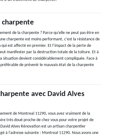
 charpente
tement de la charpente ? Parce qu’elle ne peut pas être en
une charpente est moins performant, c’est la résistance de
 qui est affecté en premier. Et l’impact de la perte de
eut manifester par la destruction totale de la toiture. Et à
 la situation devient considérablement compliquée. Face à
en préférable de prévenir le mauvais état de la charpente
 charpente avec David Alves
issement de Montreal 11290, vous avez vraiment de la
aire très doué proche de chez vous pour votre projet de
David Alves Rénovation est un artisan charpentier
iégé à l’adresse suivante : Montreal 11290. Nous avons une