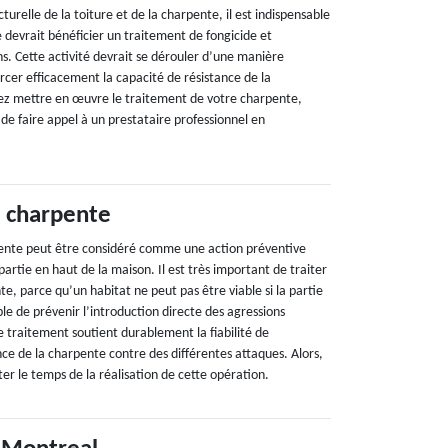
ucturelle de la toiture et de la charpente, il est indispensable
 devrait bénéficier un traitement de fongicide et
ans. Cette activité devrait se dérouler d’une manière
rcer efficacement la capacité de résistance de la
ez mettre en œuvre le traitement de votre charpente,
 faire appel à un prestataire professionnel en
 charpente
pente peut être considéré comme une action préventive
partie en haut de la maison. Il est très important de traiter
, parce qu’un habitat ne peut pas être viable si la partie
le de prévenir l’introduction directe des agressions
e traitement soutient durablement la fiabilité de
ce de la charpente contre des différentes attaques. Alors,
ter le temps de la réalisation de cette opération.