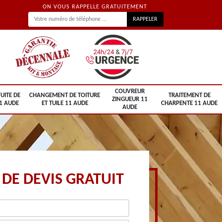
ON VOUS RAPPELLE GRATUITEMENT
COUVREUR
UITE DE
CHANGEMENT DE TOITURE
TRAITEMENT DE
ZINGUEUR 11
1 AUDE
ET TUILE 11 AUDE
CHARPENTE 11 AUDE
AUDE
DE DEVIS GRATUIT