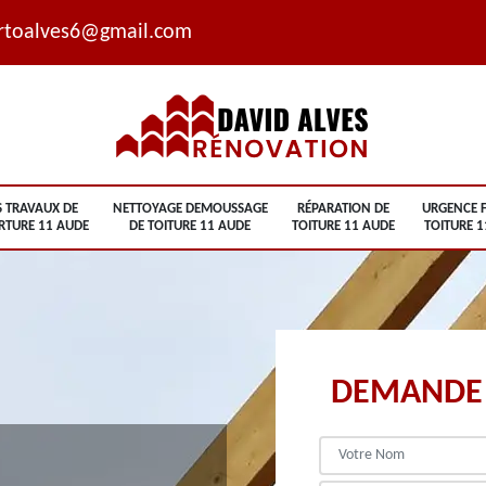
rtoalves6@gmail.com
S TRAVAUX DE
NETTOYAGE DEMOUSSAGE
RÉPARATION DE
URGENCE F
RTURE 11 AUDE
DE TOITURE 11 AUDE
TOITURE 11 AUDE
TOITURE 1
DEMANDE 