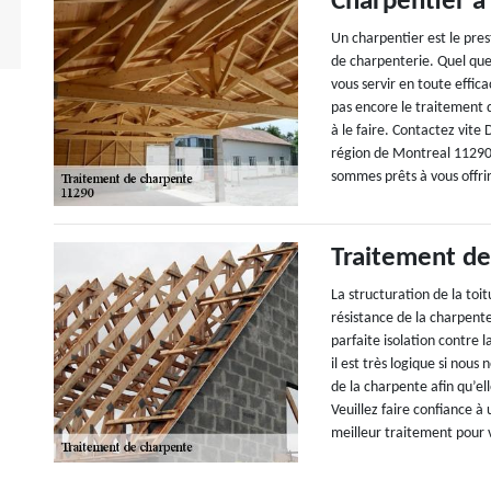
Charpentier à
Un charpentier est le pre
de charpenterie. Quel que 
vous servir en toute effic
pas encore le traitement 
à le faire. Contactez vite
région de Montreal 11290. 
sommes prêts à vous offrir
Traitement de
La structuration de la to
résistance de la charpente
parfaite isolation contre l
il est très logique si nou
de la charpente afin qu’el
Veuillez faire confiance à 
meilleur traitement pour 