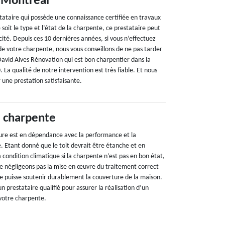
 Montreal
stataire qui possède une connaissance certifiée en travaux
soit le type et l’état de la charpente, ce prestataire peut
acité. Depuis ces 10 dernières années, si vous n’effectuez
de votre charpente, nous vous conseillons de ne pas tarder
 David Alves Rénovation qui est bon charpentier dans la
La qualité de notre intervention est très fiable. Et nous
 une prestation satisfaisante.
 charpente
iture est en dépendance avec la performance et la
. Etant donné que le toit devrait être étanche et en
a condition climatique si la charpente n’est pas en bon état,
s ne négligeons pas la mise en œuvre du traitement correct
le puisse soutenir durablement la couverture de la maison.
un prestataire qualifié pour assurer la réalisation d’un
votre charpente.