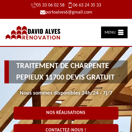
05 33 06 02 58
06 63 24 35 33
portoalves6@gmail.com
MENU
TRAITEMENT DE CHARPENTE
PEPIEUX 11700 DEVIS GRATUIT
Nous sommes disponibles 24h/24 - 7j/7
NOS RÉALISATIONS
CONTACTEZ-NOUS !