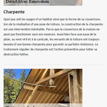
Charpente
Quel que soit les usages d’un habitat ainsi que la forme de sa couverture,
lors de la réalisation d’une pose de toiture, la construction de la charpente
est une intervention inévitable. Parce que la couverture de la maison ne
peut pas fonctionner sans son ossature. Aussi bien face aux eaux de la
pluie, au vent viril et à la canicule, les versants de la toiture ont toujours
besoins d’une bonne charpente pour garantir sa parfaite résistance. Le
traitement régulier de charpente est l’action préventive pour lutter sa
destruction hâtive.