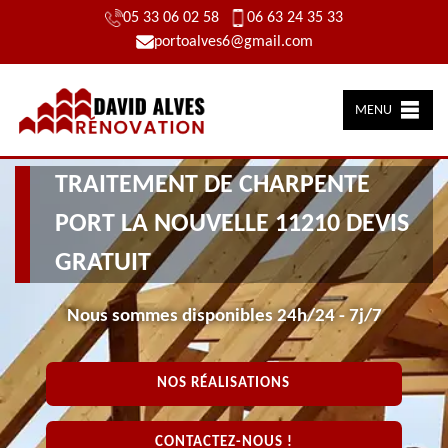
05 33 06 02 58
06 63 24 35 33
portoalves6@gmail.com
MENU
TRAITEMENT DE CHARPENTE
PORT LA NOUVELLE 11210 DEVIS
GRATUIT
Nous sommes disponibles 24h/24 - 7j/7
NOS RÉALISATIONS
CONTACTEZ-NOUS !