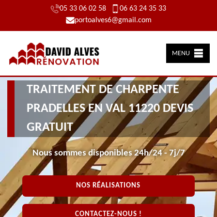
05 33 06 02 58
06 63 24 35 33
portoalves6@gmail.com
MENU
TRAITEMENT DE CHARPENTE
PRADELLES EN VAL 11220 DEVIS
GRATUIT
Nous sommes disponibles 24h/24 - 7j/7
NOS RÉALISATIONS
CONTACTEZ-NOUS !