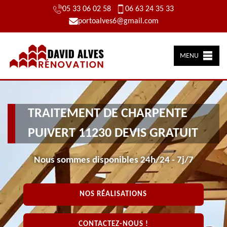
05 33 06 02 58
06 63 24 35 33
portoalves6@gmail.com
MENU
TRAITEMENT DE CHARPENTE
PUIVERT 11230 DEVIS GRATUIT
Nous sommes disponibles 24h/24 - 7j/7
NOS RÉALISATIONS
CONTACTEZ-NOUS !