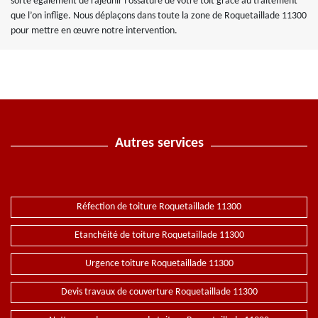
sorte également de rajeunir l’ossature de votre toit grâce au traitement
que l’on inflige. Nous déplaçons dans toute la zone de Roquetaillade 11300
pour mettre en œuvre notre intervention.
Autres services
Réfection de toiture Roquetaillade 11300
Etanchéité de toiture Roquetaillade 11300
Urgence toiture Roquetaillade 11300
Devis travaux de couverture Roquetaillade 11300