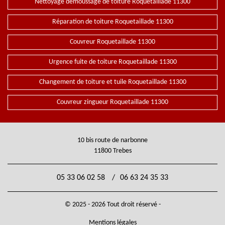
Nettoyage demoussage de toiture Roquetaillade 11300
Réparation de toiture Roquetaillade 11300
Couvreur Roquetaillade 11300
Urgence fuite de toiture Roquetaillade 11300
Changement de toiture et tuile Roquetaillade 11300
Couvreur zingueur Roquetaillade 11300
10 bis route de narbonne
11800 Trebes
05 33 06 02 58
/
06 63 24 35 33
© 2025 - 2026 Tout droit réservé -
Mentions légales