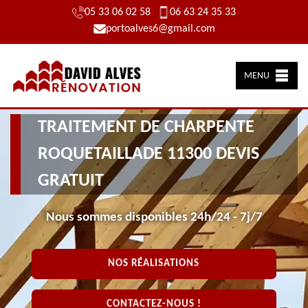
05 33 06 02 58
06 63 24 35 33
portoalves6@gmail.com
MENU
TRAITEMENT DE CHARPENTE
ROQUETAILLADE 11300 DEVIS
GRATUIT
Nous sommes disponibles 24h/24 - 7j/7
NOS RÉALISATIONS
CONTACTEZ-NOUS !