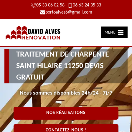
05 33 06 02 58
06 63 24 35 33
portoalves6@gmail.com
MENU
TRAITEMENT DE CHARPENTE
SAINT HILAIRE 11250 DEVIS
GRATUIT
Nous sommes disponibles 24h/24 - 7j/7
NOS RÉALISATIONS
CONTACTEZ-NOUS !