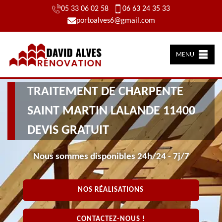
05 33 06 02 58
06 63 24 35 33
portoalves6@gmail.com
MENU
TRAITEMENT DE CHARPENTE
SAINT MARTIN LALANDE 11400
DEVIS GRATUIT
Nous sommes disponibles 24h/24 - 7j/7
NOS RÉALISATIONS
CONTACTEZ-NOUS !