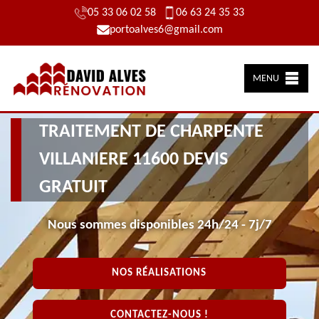
05 33 06 02 58
06 63 24 35 33
portoalves6@gmail.com
MENU
TRAITEMENT DE CHARPENTE
VILLANIERE 11600 DEVIS
GRATUIT
Nous sommes disponibles 24h/24 - 7j/7
NOS RÉALISATIONS
CONTACTEZ-NOUS !