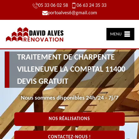
05 33 06 02 58
06 63 24 35 33
portoalves6@gmail.com
MENU
TRAITEMENT DE CHARPENTE
VILLENEUVE LA COMPTAL 11400
DEVIS GRATUIT
Nous sommes disponibles 24h/24 - 7j/7
NOS RÉALISATIONS
CONTACTEZ-NOUS !