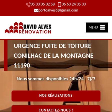
05 33 06 02 58
06 63 24 35 33
portoalves6@gmail.com
MENU
INTERVENTION RAPIDE POUR
URGENCE FUITE DE TOITURE
CONILHAC DE LA MONTAGNE
11190
Nous sommes disponibles 24h/24 - 7j/7
NOS RÉALISATIONS
CONTACTEZ-NOUS !