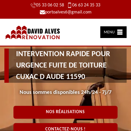
05 33 06 02 58
06 63 24 35 33
portoalves6@gmail.com
MENU
INTERVENTION RAPIDE POUR
URGENCE FUITE DE TOITURE
CUXAC D AUDE 11590
Nous sommes disponibles 24h/24 - 7j/7
NOS RÉALISATIONS
CONTACTEZ-NOUS !