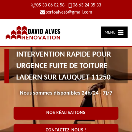
05 33 06 02 58
06 63 24 35 33
portoalves6@gmail.com
MENU
INTERVENTION RAPIDE POUR
URGENCE FUITE DE TOITURE
LADERN SUR LAUQUET 11250
Nous sommes disponibles 24h/24 - 7j/7
NOS RÉALISATIONS
CONTACTEZ-NOUS !