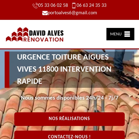
05 33 06 02 58
06 63 24 35 33
portoalves6@gmail.com
MENU
URGENCE TOITURE AIGUES
VIVES 11800 INTERVENTION
RAPIDE
Nous sommes disponibles 24h/24 - 7j/7
NOS RÉALISATIONS
CONTACTEZ-NOUS !