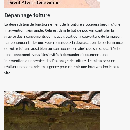
Dépannage toiture
La dégradation de fonctionnement de la toiture a toujours besoin d’une
intervention très rapide. Cela est dans le but de pouvoir contrôler la
gravité des inconvénients du mauvais état de la couverture de la maison.
Par conséquent, dès que vous remarquez la dégradation de performance
de votre toiture aussi bien sur son apparence ainsi que sur sa qualité de
fonctionnement, vous êtes invités à demander directement une
intervention d’un service de dépannage de toiture. Le mieux sera de
réaliser une demande en urgence pour obtenir une intervention le plus
vite.