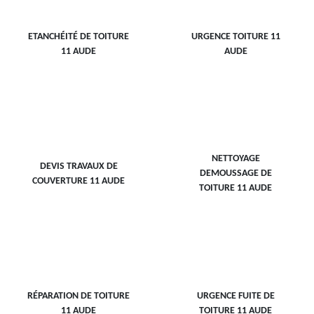
ETANCHÉITÉ DE TOITURE
URGENCE TOITURE 11
11 AUDE
AUDE
NETTOYAGE
DEVIS TRAVAUX DE
DEMOUSSAGE DE
COUVERTURE 11 AUDE
TOITURE 11 AUDE
RÉPARATION DE TOITURE
URGENCE FUITE DE
11 AUDE
TOITURE 11 AUDE