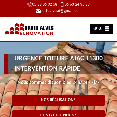
05 33 06 02 58
06 63 24 35 33
portoalves6@gmail.com
MENU
URGENCE TOITURE AJAC 11300
INTERVENTION RAPIDE
Nous sommes disponibles 24h/24 - 7j/7
NOS RÉALISATIONS
CONTACTEZ-NOUS !