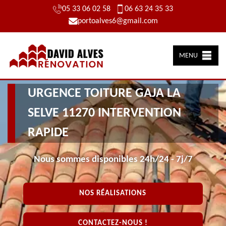
05 33 06 02 58
06 63 24 35 33
portoalves6@gmail.com
MENU
URGENCE TOITURE GAJA LA
SELVE 11270 INTERVENTION
RAPIDE
Nous sommes disponibles 24h/24 - 7j/7
NOS RÉALISATIONS
CONTACTEZ-NOUS !