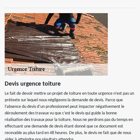
Devis urgence toiture
Le fait de devoir mettre un projet de toiture en toute urgence n’est pas un
prétexte sur lequel nous négligeons la demande de devis. Parce que
l’absence du devis d’un professionnel peut impacter négativement le
déroulement des travaux vu que c’est le devis qui guide la bonne
réalisation des travaux pour la toiture. Nous ne perdrons pas du temps en
effectuant une demande de devis étant donné que ce document est
recevable au plus tard en 48 heures. De plus, le devis ne fait que de nous
aider à atteindre nos résultats attendus.