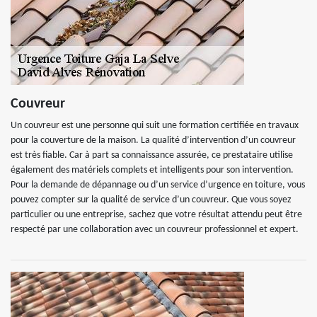
Couvreur
Un couvreur est une personne qui suit une formation certifiée en travaux
pour la couverture de la maison. La qualité d’intervention d’un couvreur
est très fiable. Car à part sa connaissance assurée, ce prestataire utilise
également des matériels complets et intelligents pour son intervention.
Pour la demande de dépannage ou d’un service d’urgence en toiture, vous
pouvez compter sur la qualité de service d’un couvreur. Que vous soyez
particulier ou une entreprise, sachez que votre résultat attendu peut être
respecté par une collaboration avec un couvreur professionnel et expert.