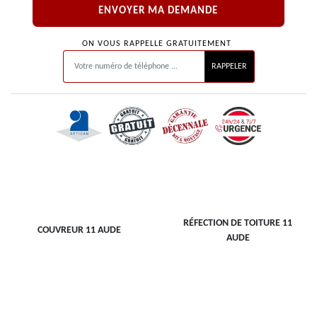
ON VOUS RAPPELLE GRATUITEMENT
RÉFECTION DE TOITURE 11
COUVREUR 11 AUDE
AUDE