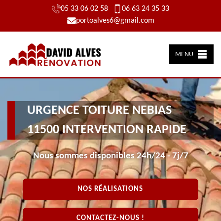
05 33 06 02 58
06 63 24 35 33
portoalves6@gmail.com
MENU
URGENCE TOITURE NEBIAS
11500 INTERVENTION RAPIDE
Nous sommes disponibles 24h/24 - 7j/7
NOS RÉALISATIONS
CONTACTEZ-NOUS !