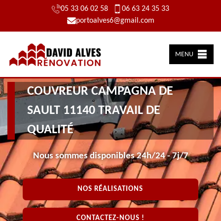
05 33 06 02 58
06 63 24 35 33
portoalves6@gmail.com
MENU
COUVREUR CAMPAGNA DE
SAULT 11140 TRAVAIL DE
QUALITÉ
Nous sommes disponibles 24h/24 - 7j/7
NOS RÉALISATIONS
CONTACTEZ-NOUS !