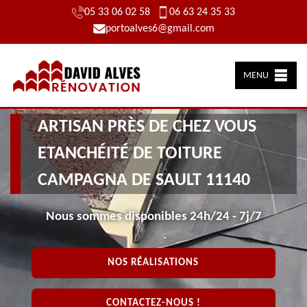
05 33 06 02 58
06 63 24 35 33
portoalves6@gmail.com
MENU
ARTISAN PRÈS DE CHEZ VOUS
ETANCHÉITÉ DE TOITURE
CAMPAGNA DE SAULT 11140
Nous sommes disponibles 24h/24 - 7j/7
NOS RÉALISATIONS
CONTACTEZ-NOUS !