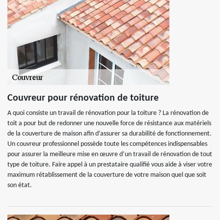
Couvreur pour rénovation de toiture
A quoi consiste un travail de rénovation pour la toiture ? La rénovation de
toit a pour but de redonner une nouvelle force de résistance aux matériels
de la couverture de maison afin d’assurer sa durabilité de fonctionnement.
Un couvreur professionnel possède toute les compétences indispensables
pour assurer la meilleure mise en œuvre d’un travail de rénovation de tout
type de toiture. Faire appel à un prestataire qualifié vous aide à viser votre
maximum rétablissement de la couverture de votre maison quel que soit
son état.