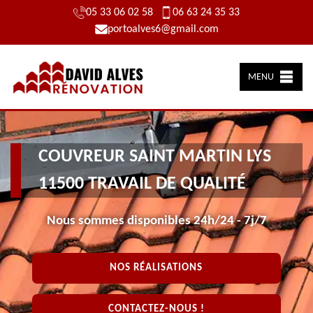
05 33 06 02 58
06 63 24 35 33
portoalves6@gmail.com
MENU
COUVREUR SAINT MARTIN LYS
11500 TRAVAIL DE QUALITÉ
Nous sommes disponibles 24h/24 - 7j/7
NOS RÉALISATIONS
CONTACTEZ-NOUS !