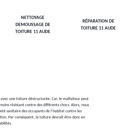
NETTOYAGE
RÉPARATION DE
DEMOUSSAGE DE
TOITURE 11 AUDE
TOITURE 11 AUDE
 avec une toiture déstructurée. Car, le malfaiteur peut
moins résistant contre des différents chocs. Alors, nous
reté sanitaire des occupants de l’habitat contre les
ction. Par conséquent, la toiture devrait être donc en
bilités.