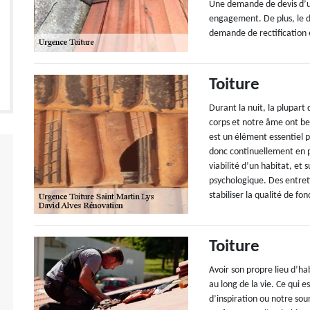
Une demande de devis d’un
engagement. De plus, le d
demande de rectification 
Toiture
Durant la nuit, la plupart
corps et notre âme ont bes
est un élément essentiel p
donc continuellement en p
viabilité d’un habitat, et
psychologique. Des entreti
stabiliser la qualité de f
Toiture
Avoir son propre lieu d’ha
au long de la vie. Ce qui 
d’inspiration ou notre sour