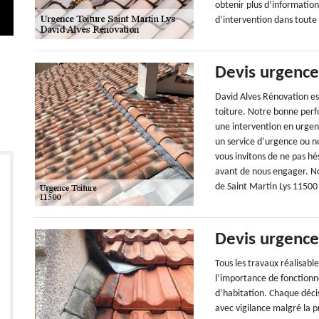
obtenir plus d’informatio
d’intervention dans toute 
Devis urgence
David Alves Rénovation es
toiture. Notre bonne perf
une intervention en urgenc
un service d’urgence ou no
vous invitons de ne pas hés
avant de nous engager. No
de Saint Martin Lys 11500
Devis urgence
Tous les travaux réalisable
l’importance de fonctionn
d’habitation. Chaque décis
avec vigilance malgré la 