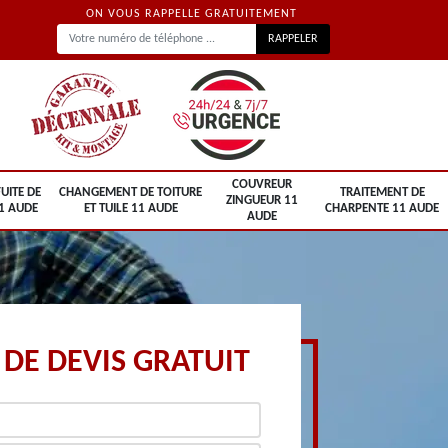
ON VOUS RAPPELLE GRATUITEMENT
COUVREUR
UITE DE
CHANGEMENT DE TOITURE
TRAITEMENT DE
ZINGUEUR 11
1 AUDE
ET TUILE 11 AUDE
CHARPENTE 11 AUDE
AUDE
DE DEVIS GRATUIT