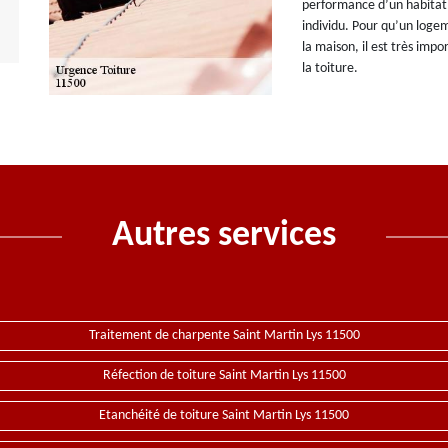
performance d’un habitat 
individu. Pour qu’un loge
la maison, il est très imp
la toiture.
Autres services
Traitement de charpente Saint Martin Lys 11500
Réfection de toiture Saint Martin Lys 11500
Etanchéité de toiture Saint Martin Lys 11500