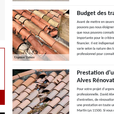
Budget des tr
Avant de mettre en œuvre 
pouvons pas nous éloigner
que nous pouvons connaitre
importante pour le critèr
financier. Il est indispens
varie selon la nature des
professionnel pour connait
Prestation d’
Alves Rénova
Pour votre projet d’urgenc
professionnelle. David Alv
d’entretien, de rénovation
une prestation en toute u
Martin Lys 11500. Si vous 