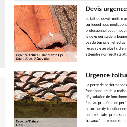
Devis urgence
Le fait de devoir mettre u
sur lequel nous négligeon
professionnel peut impact
le devis qui guide la bonn
pas du temps en effectua
recevable au plus tard en 
atteindre nos résultats at
Urgence toitu
La perte de performance d
fonctionnalité de la maison
dégradation de fonctionne
face au problème de perfo
nature de dysfonctionnemen
un prestataire professionne
travaux à faire pour reme