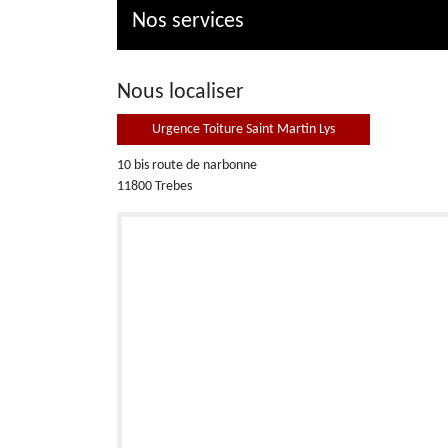
Nos services
Nous localiser
Urgence Toiture Saint Martin Lys
10 bis route de narbonne
11800 Trebes