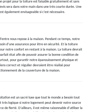
 projet pour la toiture est faisable gratuitement et sans
evis sera dans votre main dans une très courte durée. Une
est également envisageable si c’est nécessaire.
 d’entre nous repose à la maison. Pendant ce temps, notre
oin d’une assurance pour être en sécurité. Et la toiture
our notre confort en restant à la maison. La toiture devrait
arfait état afin de pouvoir assurer la bonne condition de
 surtout, pour garantir notre épanouissement physique et
ens correct et régulier devraient être réalisé pour
onctionnement de la couverture de la maison.
bitation est un sacré luxe que tout le monde a besoin tout
est très logique si notre logement peut devenir notre source
ce de fierté. D’ailleurs, il est même raisonnable d’utiliser la