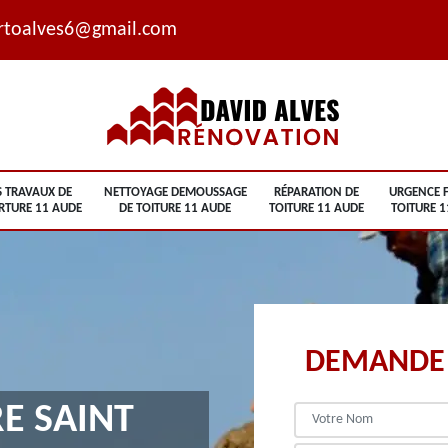
rtoalves6@gmail.com
S TRAVAUX DE
NETTOYAGE DEMOUSSAGE
RÉPARATION DE
URGENCE F
RTURE 11 AUDE
DE TOITURE 11 AUDE
TOITURE 11 AUDE
TOITURE 1
DEMANDE 
E SAINT