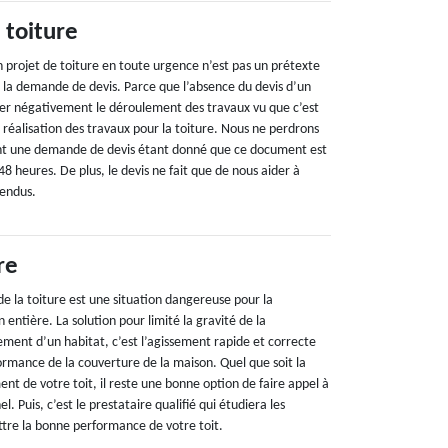
 toiture
n projet de toiture en toute urgence n’est pas un prétexte
s la demande de devis. Parce que l’absence du devis d’un
er négativement le déroulement des travaux vu que c’est
e réalisation des travaux pour la toiture. Nous ne perdrons
nt une demande de devis étant donné que ce document est
48 heures. De plus, le devis ne fait que de nous aider à
tendus.
re
e la toiture est une situation dangereuse pour la
 entière. La solution pour limité la gravité de la
ment d’un habitat, c’est l’agissement rapide et correcte
rmance de la couverture de la maison. Quel que soit la
t de votre toit, il reste une bonne option de faire appel à
l. Puis, c’est le prestataire qualifié qui étudiera les
ttre la bonne performance de votre toit.