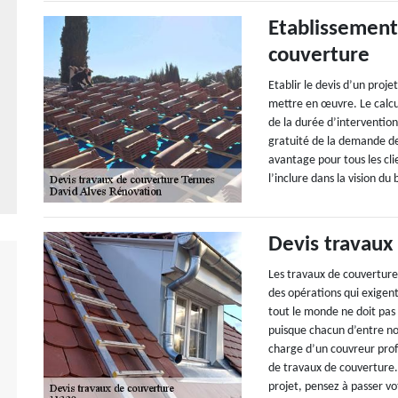
Etablissement
couverture
Etablir le devis d’un proje
mettre en œuvre. Le calcul
de la durée d’interventio
gratuité de la demande de
avantage pour tous les clie
l’inclure dans la vision d
Devis travaux
Les travaux de couverture 
des opérations qui exige
tout le monde ne doit pas 
puisque chacun d’entre nou
charge d’un couvreur profe
de travaux de couverture.
projet, pensez à passer v