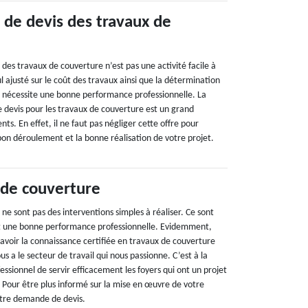
 de devis des travaux de
t des travaux de couverture n’est pas une activité facile à
 ajusté sur le coût des travaux ainsi que la détermination
n nécessite une bonne performance professionnelle. La
 devis pour les travaux de couverture est un grand
nts. En effet, il ne faut pas négliger cette offre pour
u bon déroulement et la bonne réalisation de votre projet.
 de couverture
ne sont pas des interventions simples à réaliser. Ce sont
nt une bonne performance professionnelle. Evidemment,
avoir la connaissance certifiée en travaux de couverture
s a le secteur de travail qui nous passionne. C’est à la
ssionnel de servir efficacement les foyers qui ont un projet
 Pour être plus informé sur la mise en œuvre de votre
otre demande de devis.