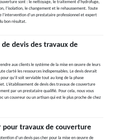
couverture sont : le nettoyage, le traitement d’hydrofuge,
ion, l’isolation, le changement et le rehaussement. Toute
de l’intervention d’un prestataire professionnel et expert
du bon résultat.
 de devis des travaux de
rendre aux clients le système de la mise en œuvre de leurs
te clarté les ressources indispensables. Le devis devrait
é pour qu’il soit serviable tout au long de la phase
jet. L’établissement de devis des travaux de couverture
ment par un prestataire qualifié. Pour cela, nous vous
c un couvreur ou un artisan qui est le plus proche de chez
r pour travaux de couverture
obtention d’un devis pas cher pour la mise en œuvre de