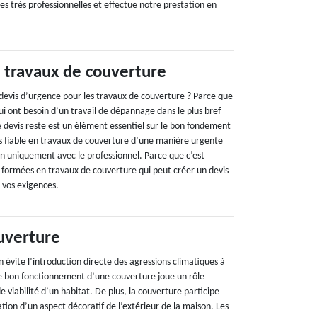
s très professionnelles et effectue notre prestation en
 travaux de couverture
 devis d’urgence pour les travaux de couverture ? Parce que
s qui ont besoin d’un travail de dépannage dans le plus bref
le devis reste est un élément essentiel sur le bon fondement
is fiable en travaux de couverture d’une manière urgente
on uniquement avec le professionnel. Parce que c’est
 formées en travaux de couverture qui peut créer un devis
 vos exigences.
uverture
 évite l’introduction directe des agressions climatiques à
 Le bon fonctionnement d’une couverture joue un rôle
de viabilité d’un habitat. De plus, la couverture participe
tion d’un aspect décoratif de l’extérieur de la maison. Les