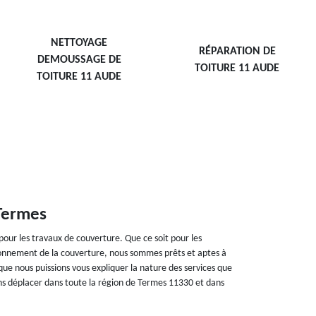
NETTOYAGE
RÉPARATION DE
DEMOUSSAGE DE
TOITURE 11 AUDE
TOITURE 11 AUDE
Termes
pour les travaux de couverture. Que ce soit pour les
ctionnement de la couverture, nous sommes prêts et aptes à
 que nous puissions vous expliquer la nature des services que
ns déplacer dans toute la région de Termes 11330 et dans