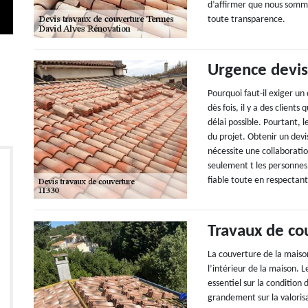
d’affirmer que nous somme
toute transparence.
Urgence devis
Pourquoi faut-il exiger un
dès fois, il y a des client
délai possible. Pourtant, 
du projet. Obtenir un dev
nécessite une collaborati
seulement t les personnes
fiable toute en respectant
Travaux de co
La couverture de la maison
l’intérieur de la maison.
essentiel sur la condition 
grandement sur la valorisa