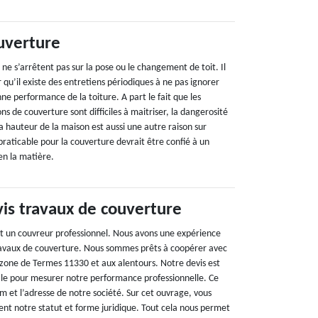
uverture
ne s’arrêtent pas sur la pose ou le changement de toit. Il
r qu’il existe des entretiens périodiques à ne pas ignorer
nne performance de la toiture. A part le fait que les
ns de couverture sont difficiles à maitriser, la dangerosité
a hauteur de la maison est aussi une autre raison sur
praticable pour la couverture devrait être confié à un
en la matière.
vis travaux de couverture
t un couvreur professionnel. Nous avons une expérience
ravaux de couverture. Nous sommes prêts à coopérer avec
a zone de Termes 11330 et aux alentours. Notre devis est
s utile pour mesurer notre performance professionnelle. Ce
et l’adresse de notre société. Sur cet ouvrage, vous
t notre statut et forme juridique. Tout cela nous permet