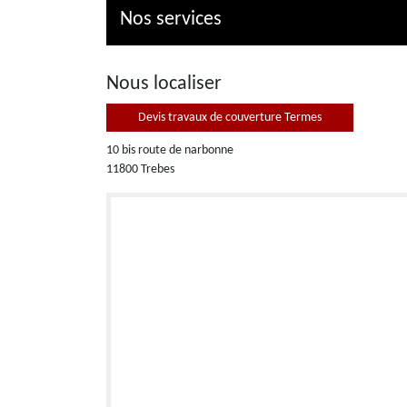
Nos services
Nous localiser
Devis travaux de couverture Termes
10 bis route de narbonne
11800 Trebes