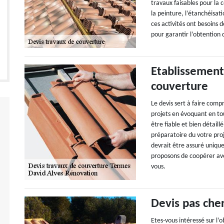
travaux faisables pour la 
la peinture, l’étanchéisat
ces activités ont besoins 
pour garantir l’obtention 
Etablissement
couverture
Le devis sert à faire comp
projets en évoquant en tou
être fiable et bien détaill
préparatoire du votre pro
devrait être assuré unique
proposons de coopérer ave
vous.
Devis pas che
Etes-vous intéressé sur l’