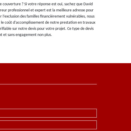
e couverture ? Si votre réponse est oui, sachez que David
reur professionnel et expert est la meilleure adresse pour
er l’exclusion des familles financièrement vulnérables, nous
 le coût d’accomplissement de notre prestation en travaux
rifiable sur notre devis pour votre projet. Ce type de devis
nt et sans engagement non plus.