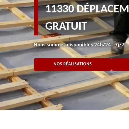
11330 DÉPLACE
GRATUIT
Nous sommes disponibles 24h/24 - 7j/7
NOS RÉALISATIONS