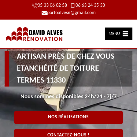
05 33 06 02 58
06 63 24 35 33
portoalves6@gmail.com
MENU
ARTISAN PRÈS DE CHEZ VOUS
ETANCHÉITÉ DE TOITURE
TERMES 11330
Nous sommes disponibles 24h/24 - 7j/7
NOS RÉALISATIONS
CONTACTEZ-NOUS !