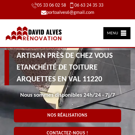
05 33 06 02 58
06 63 24 35 33
portoalves6@gmail.com
MENU
ARTISAN PRÈS DE CHEZ VOUS
ETANCHÉITÉ DE TOITURE
ARQUETTES EN VAL 11220
Nous sommes disponibles 24h/24 - 7j/7
NOS RÉALISATIONS
CONTACTEZ-NOUS !