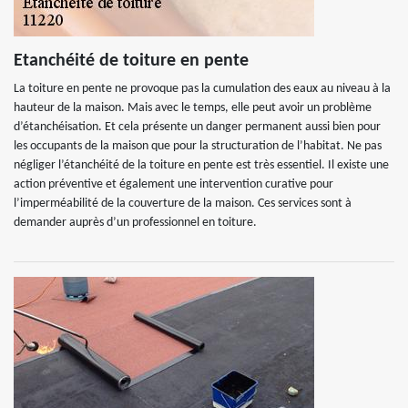
Etanchéité de toiture en pente
La toiture en pente ne provoque pas la cumulation des eaux au niveau à la
hauteur de la maison. Mais avec le temps, elle peut avoir un problème
d’étanchéisation. Et cela présente un danger permanent aussi bien pour
les occupants de la maison que pour la structuration de l’habitat. Ne pas
négliger l’étanchéité de la toiture en pente est très essentiel. Il existe une
action préventive et également une intervention curative pour
l’imperméabilité de la couverture de la maison. Ces services sont à
demander auprès d’un professionnel en toiture.