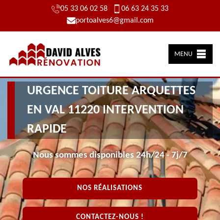
05 33 06 02 58
06 63 24 35 33
portoalves6@gmail.com
MENU
URGENCE TOITURE ARQUETTES
EN VAL 11220 INTERVENTION
RAPIDE
Nous sommes disponibles 24h/24 - 7j/7
NOS RÉALISATIONS
CONTACTEZ-NOUS !