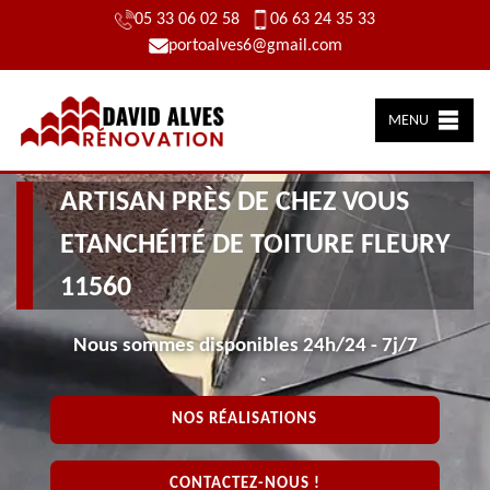
05 33 06 02 58
06 63 24 35 33
portoalves6@gmail.com
MENU
ARTISAN PRÈS DE CHEZ VOUS
ETANCHÉITÉ DE TOITURE FLEURY
11560
Nous sommes disponibles 24h/24 - 7j/7
NOS RÉALISATIONS
CONTACTEZ-NOUS !