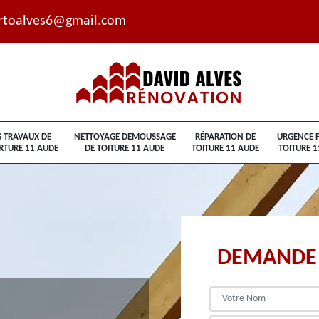
rtoalves6@gmail.com
S TRAVAUX DE
NETTOYAGE DEMOUSSAGE
RÉPARATION DE
URGENCE F
RTURE 11 AUDE
DE TOITURE 11 AUDE
TOITURE 11 AUDE
TOITURE 1
DEMANDE 