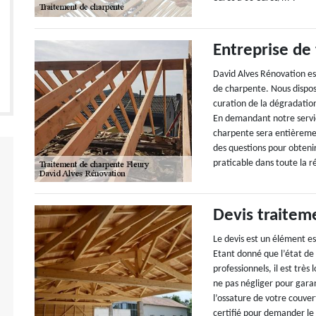
Entreprise de
David Alves Rénovation es
de charpente. Nous dispo
curation de la dégradation
En demandant notre servi
charpente sera entièreme
des questions pour obtenir
praticable dans toute la 
Devis traitem
Le devis est un élément e
Etant donné que l’état de
professionnels, il est très
ne pas négliger pour gara
l’ossature de votre couver
certifié pour demander le d