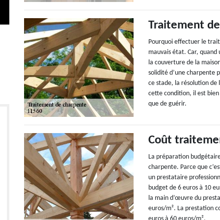
Traitement de
Pourquoi effectuer le trai
mauvais état. Car, quand 
la couverture de la maison
solidité d’une charpente p
ce stade, la résolution de
cette condition, il est bi
que de guérir.
Coût traiteme
La préparation budgétaire 
charpente. Parce que c’est
un prestataire professionn
budget de 6 euros à 10 eu
la main d’œuvre du presta
euros/m². La prestation 
euros à 60 euros/m².