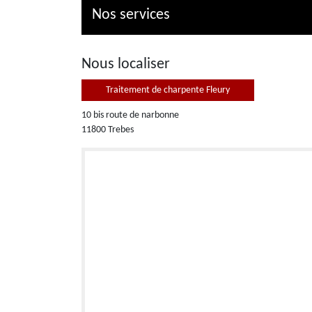
Nos services
Nous localiser
Traitement de charpente Fleury
10 bis route de narbonne
11800 Trebes