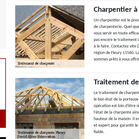
Charpentier à
Un charpentier est le pre
de charpenterie. Quel que 
vous servir en toute effic
pas encore le traitement 
à le faire. Contactez vite
région de Fleury 11560. La
sommes prêts à vous offrir
Traitement de
Le traitement de charpente
le bon état de la porteus
opération est loin d’être s
l’état de la charpente ains
hauteur de la maison. Il e
et expert pour garantir le
fiable.