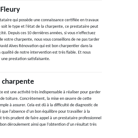
 Fleury
stataire qui possède une connaissance certifiée en travaux
soit le type et l’état de la charpente, ce prestataire peut
acité. Depuis ces 10 dernières années, si vous n’effectuez
de votre charpente, nous vous conseillons de ne pas tarder
 David Alves Rénovation qui est bon charpentier dans la
 qualité de notre intervention est très fiable. Et nous
 une prestation satisfaisante.
 charpente
 est une activité très indispensable à réaliser pour garder
e de toiture. Concrètement, la mise en œuvre de cette
imple à assurer. Cela est dû à la difficulté de diagnostic de
i que l’absence d’un bon équilibre pour travailler à la
st très prudent de faire appel à un prestataire professionnel
 bon déroulement ainsi que l’obtention d’un résultat très