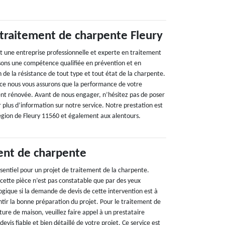
 traitement de charpente Fleury
t une entreprise professionnelle et experte en traitement
sons une compétence qualifiée en prévention et en
 de la résistance de tout type et tout état de la charpente.
ce nous vous assurons que la performance de votre
nt rénovée. Avant de nous engager, n’hésitez pas de poser
 plus d’information sur notre service. Notre prestation est
région de Fleury 11560 et également aux alentours.
ent de charpente
ssentiel pour un projet de traitement de la charpente.
 cette pièce n’est pas constatable que par des yeux
 logique si la demande de devis de cette intervention est à
ntir la bonne préparation du projet. Pour le traitement de
ture de maison, veuillez faire appel à un prestataire
evis fiable et bien détaillé de votre projet. Ce service est