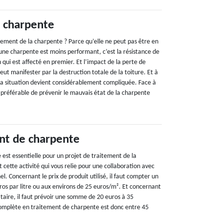
 charpente
tement de la charpente ? Parce qu’elle ne peut pas être en
une charpente est moins performant, c’est la résistance de
 qui est affecté en premier. Et l’impact de la perte de
eut manifester par la destruction totale de la toiture. Et à
 la situation devient considérablement compliquée. Face à
en préférable de prévenir le mauvais état de la charpente
nt de charpente
est essentielle pour un projet de traitement de la
 cette activité qui vous relie pour une collaboration avec
el. Concernant le prix de produit utilisé, il faut compter un
ros par litre ou aux environs de 25 euros/m². Et concernant
taire, il faut prévoir une somme de 20 euros à 35
complète en traitement de charpente est donc entre 45