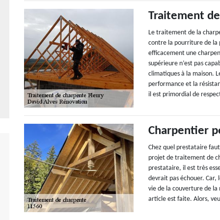
Traitement de
Le traitement de la char
contre la pourriture de la 
efficacement une charpente
supérieure n’est pas capab
climatiques à la maison. L
performance et la résistan
il est primordial de respec
Charpentier p
Chez quel prestataire faut
projet de traitement de c
prestataire, il est très e
devrait pas échouer. Car, l
vie de la couverture de la
article est faite. Alors, v