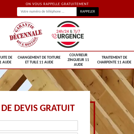
ON VOUS RAPPELLE GRATUITEMENT
COUVREUR
UITE DE
CHANGEMENT DE TOITURE
TRAITEMENT DE
ZINGUEUR 11
1 AUDE
ET TUILE 11 AUDE
CHARPENTE 11 AUDE
AUDE
DE DEVIS GRATUIT