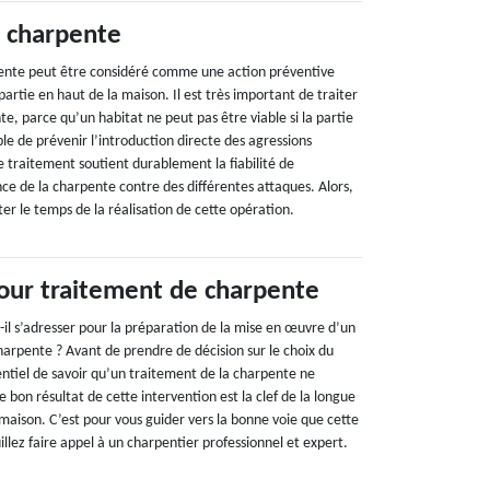
 charpente
pente peut être considéré comme une action préventive
partie en haut de la maison. Il est très important de traiter
, parce qu’un habitat ne peut pas être viable si la partie
le de prévenir l’introduction directe des agressions
e traitement soutient durablement la fiabilité de
ce de la charpente contre des différentes attaques. Alors,
ter le temps de la réalisation de cette opération.
our traitement de charpente
-il s’adresser pour la préparation de la mise en œuvre d’un
harpente ? Avant de prendre de décision sur le choix du
ssentiel de savoir qu’un traitement de la charpente ne
e bon résultat de cette intervention est la clef de la longue
 maison. C’est pour vous guider vers la bonne voie que cette
euillez faire appel à un charpentier professionnel et expert.